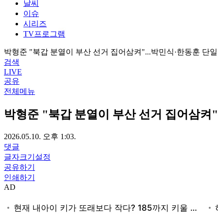
날씨
이슈
시리즈
TV프로그램
박형준 "북갑 분열이 부산 선거 집어삼켜"...박민식·한동훈 단
검색
LIVE
공유
전체메뉴
박형준 "북갑 분열이 부산 선거 집어삼켜"
2026.05.10. 오후 1:03.
댓글
글자크기설정
공유하기
인쇄하기
AD