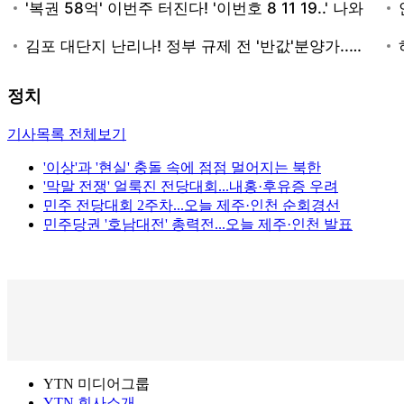
정치
기사목록 전체보기
'이상'과 '현실' 충돌 속에 점점 멀어지는 북한
'막말 전쟁' 얼룩진 전당대회...내홍·후유증 우려
민주 전당대회 2주차...오늘 제주·인천 순회경선
민주당권 '호남대전' 총력전...오늘 제주·인천 발표
YTN 미디어그룹
YTN 회사소개