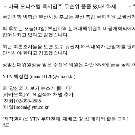
국민의힘 박형준 부산시장 후보는 부산 북갑 국회의원 보궐선거
박 후보는 오늘(10일) 부산지역 선거대책위원회 비공개회의에서
집어삼키고 있다고 말했습니다.
최근 여론조사들을 보면 보수 유권자 65% 내외가 단일화를 원
인식해야 한다고 강조했습니다.
상임선대위원장을 맡은 주진우 의원은 다만 SNS에 글을 올려
YTN 박정현 (miaint3120@ytn.co.kr)
※ '당신의 제보가 뉴스가 됩니다'
[카카오톡] YTN 검색해 채널 추가
[전화] 02-398-8585
[메일] social@ytn.co.kr
[저작권자(c) YTN 무단전재, 재배포 및 AI 데이터 활용 금지]
AD