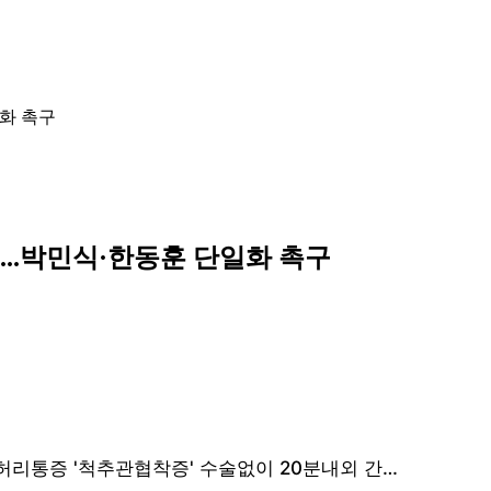
일화 촉구
...박민식·한동훈 단일화 촉구