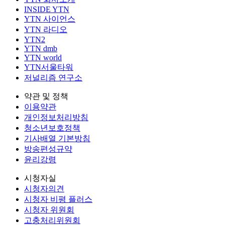
INSIDE YTN
YTN 사이언스
YTN 라디오
YTN2
YTN dmb
YTN world
YTN서울타워
저널리즘 연구소
약관 및 정책
이용약관
개인정보처리방침
청소년보호정책
기사배열 기본방침
방송편성규약
윤리강령
시청자실
시청자의견
시청자 비평 플러스
시청자 위원회
고충처리위원회