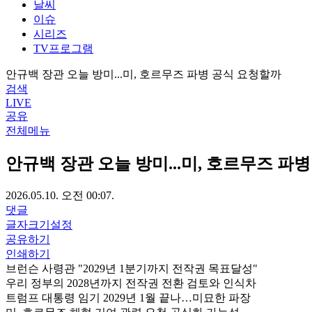
날씨
이슈
시리즈
TV프로그램
안규백 장관 오늘 방미...미, 호르무즈 파병 공식 요청할까
검색
LIVE
공유
전체메뉴
안규백 장관 오늘 방미...미, 호르무즈 파
2026.05.10. 오전 00:07.
댓글
글자크기설정
공유하기
인쇄하기
브런슨 사령관 "2029년 1분기까지 전작권 목표달성"
우리 정부의 2028년까지 전작권 전환 검토와 인식차
트럼프 대통령 임기 2029년 1월 끝나…미묘한 파장