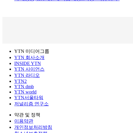
YTN 미디어그룹
YTN 회사소개
INSIDE YTN
YTN 사이언스
YTN 라디오
YTN2
YTN dmb
YTN world
YTN서울타워
저널리즘 연구소
약관 및 정책
이용약관
개인정보처리방침