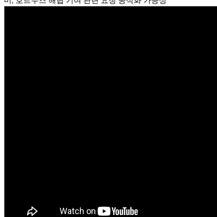
미, 호르무즈 해협 기여 관련 요청 공식화 가능성