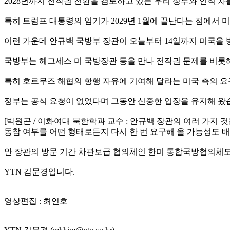
2028년까지 전작권 전환을 검토하고 있는 우리 정부와 인식 차
특히 트럼프 대통령의 임기가 2029년 1월에 끝난다는 점에서
이런 가운데 안규백 국방부 장관이 오늘부터 14일까지 미국을 
국방부는 헤그세스 미 국방장관 등을 만나 전작권 문제를 비롯
특히 호르무즈 해협의 항행 자유에 기여해 달라는 미국 측의 
정부는 공식 요청이 없었다며 그동안 신중한 입장을 유지해 왔
[박원곤 / 이화여대 북한학과 교수 : 안규백 장관의 여러 가
동참 여부를 어떤 형태로든지 다시 한 번 요구해 올 가능성도 배
안 장관의 방문 기간 차관보급 협의체인 한미 통합국방협의체도 
YTN 김문경입니다.
영상편집 : 최연호