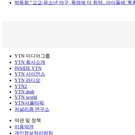
박동희 "고교·유소년 야구, 폭염에 더 취약...아이들에 '투혼
YTN 미디어그룹
YTN 회사소개
INSIDE YTN
YTN 사이언스
YTN 라디오
YTN2
YTN dmb
YTN world
YTN서울타워
저널리즘 연구소
약관 및 정책
이용약관
개인정보처리방침