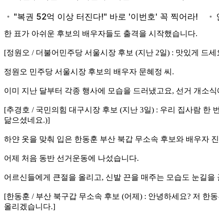
한 표가 아쉬운 후보의 배우자들도 출격을 시작했습니다.
[정원오 / 더불어민주당 서울시장 후보 (지난 2일) : 맛있게 드세요
정원오 민주당 서울시장 후보의 배우자 문혜정 씨.
이미 지난 달부터 각종 행사에 모습을 드러냈고요, 선거 개소식
[추경호 / 국민의힘 대구시장 후보 (지난 3일) : 우리 집사람 
닮으셨네요.)]
하얀 옷을 맞춰 입은 한동훈 부산 북갑 무소속 후보와 배우자 진
어제 처음 동반 선거운동에 나섰습니다.
어르신들에게 큰절을 올리고, 신발 끈을 매주는 모습도 눈길을
[한동훈 / 부산 북구갑 무소속 후보 (어제) : 안녕하세요? 저
올리겠습니다.]