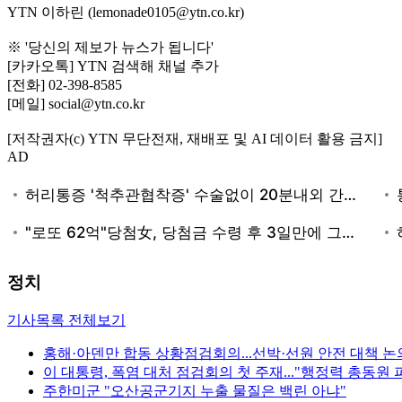
YTN 이하린 (lemonade0105@ytn.co.kr)
※ '당신의 제보가 뉴스가 됩니다'
[카카오톡] YTN 검색해 채널 추가
[전화] 02-398-8585
[메일] social@ytn.co.kr
[저작권자(c) YTN 무단전재, 재배포 및 AI 데이터 활용 금지]
AD
정치
기사목록 전체보기
홍해·아덴만 합동 상황점검회의...선박·선원 안전 대책 논
이 대통령, 폭염 대처 점검회의 첫 주재..."행정력 총동원 
주한미군 "오산공군기지 누출 물질은 백린 아냐"