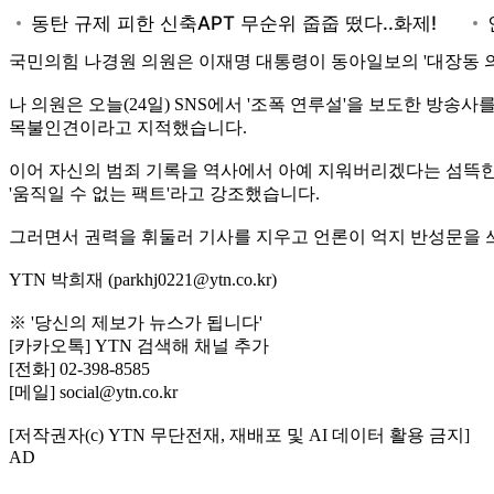
국민의힘 나경원 의원은 이재명 대통령이 동아일보의 '대장동 
나 의원은 오늘(24일) SNS에서 '조폭 연루설'을 보도한 방
목불인견이라고 지적했습니다.
이어 자신의 범죄 기록을 역사에서 아예 지워버리겠다는 섬뜩한 
'움직일 수 없는 팩트'라고 강조했습니다.
그러면서 권력을 휘둘러 기사를 지우고 언론이 억지 반성문을 쓰게
YTN 박희재 (parkhj0221@ytn.co.kr)
※ '당신의 제보가 뉴스가 됩니다'
[카카오톡] YTN 검색해 채널 추가
[전화] 02-398-8585
[메일] social@ytn.co.kr
[저작권자(c) YTN 무단전재, 재배포 및 AI 데이터 활용 금지]
AD