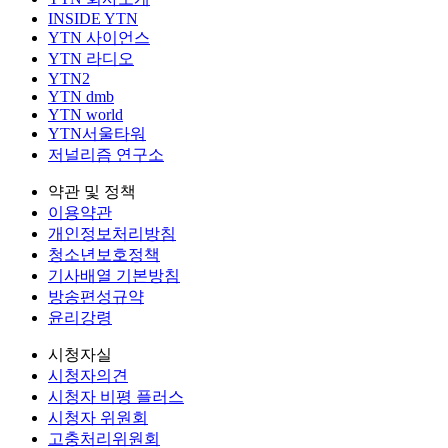
INSIDE YTN
YTN 사이언스
YTN 라디오
YTN2
YTN dmb
YTN world
YTN서울타워
저널리즘 연구소
약관 및 정책
이용약관
개인정보처리방침
청소년보호정책
기사배열 기본방침
방송편성규약
윤리강령
시청자실
시청자의견
시청자 비평 플러스
시청자 위원회
고충처리위원회