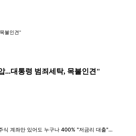
 목불인견"
...대통령 범죄세탁, 목불인견"