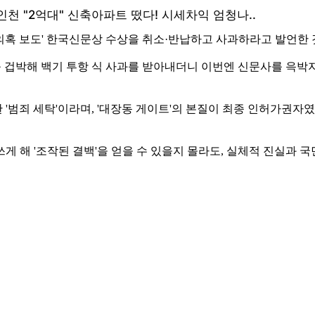
의혹 보도' 한국신문상 수상을 취소·반납하고 사과하라고 발언한 
송사를 겁박해 백기 투항 식 사과를 받아내더니 이번엔 신문사를 윽박
'범죄 세탁'이라며, '대장동 게이트'의 본질이 최종 인허가권
 해 '조작된 결백'을 얻을 수 있을지 몰라도, 실체적 진실과 국