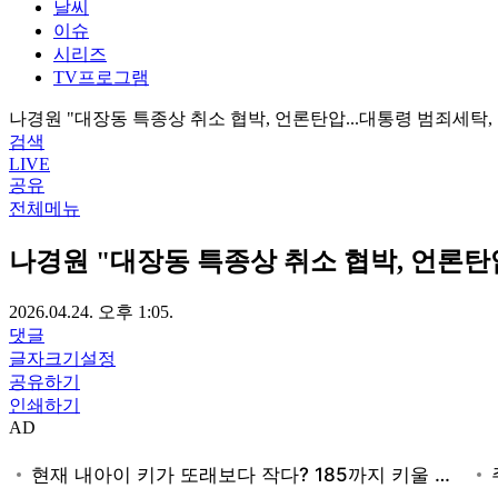
날씨
이슈
시리즈
TV프로그램
나경원 "대장동 특종상 취소 협박, 언론탄압...대통령 범죄세탁,
검색
LIVE
공유
전체메뉴
나경원 "대장동 특종상 취소 협박, 언론탄압
2026.04.24. 오후 1:05.
댓글
글자크기설정
공유하기
인쇄하기
AD