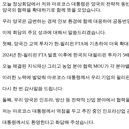
오늘 정상회담에서 저와 마르코스 대통령은 양국의 전략적 동반자
양국의 협력을 확대하기로 함께 뜻을 모았습니다.
우리 양국은 급변하는 경제 안보 환경에 함께 대응하며 공동번
이제 회담의 주요 성과에 대해서 말씀드리겠습니다.
첫째, 양국간 교역 투자가 한-필리핀 FTA에 기초하여 더욱 
2024년 한-필리핀 FTA 발효 이후에 한국의 대필리핀 투자가
오늘 체결된 지식재산 그리고 농업 분야 협력 MOU가 각 분야
이러한 노력에 발맞춰 마르코스 대통령께서 우리 기업의 필리
다시 한 번 감사말씀 드립니다.
둘째, 우리 양국은 인프라, 방산 등 전략적 산업 분야에서 협력
저는 마르코스 대통령께서 역점을 두고 추진 중인 인프라산업 
대통령께서도 환영한다고 화답해 주셨습니다.