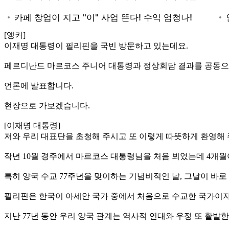
[앵커]
이재명 대통령이 필리핀을 국빈 방문하고 있는데요.
페르디난드 마르코스 주니어 대통령과 정상회담 결과를 공동으
언론에 발표합니다.
현장으로 가보겠습니다.
[이재명 대통령]
저와 우리 대표단을 초청해 주시고 또 이렇게 따뜻하게 환영해
작년 10월 경주에서 마르코스 대통령님을 처음 뵈었는데 4개월여
특히 양국 수교 77주년을 맞이하는 기념비적인 날, 그날이 바
필리핀은 한국이 아세안 국가 중에서 처음으로 수교한 국가이자
지난 77년 동안 우리 양국 관계는 역사적 연대와 우정 또 활