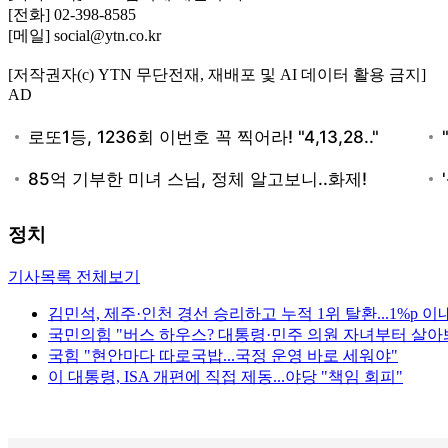
[전화] 02-398-8585
[메일] social@ytn.co.kr
[저작권자(c) YTN 무단전재, 재배포 및 AI 데이터 활용 금지]
AD
정치
기사목록 전체보기
김민석, 제주·인천 경선 승리하고 누적 1위 탈환...1%p 이
국민의힘 "버스 하우스? 대통령·민주 의원 자녀부터 살아
국힘 "현안마다 따로국밥...국정 운영 바로 세워야"
이 대통령, ISA 개편에 직접 제동...야당 "책임 회피"