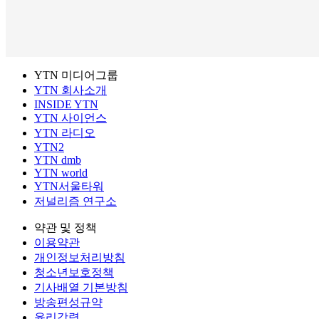
YTN 미디어그룹
YTN 회사소개
INSIDE YTN
YTN 사이언스
YTN 라디오
YTN2
YTN dmb
YTN world
YTN서울타워
저널리즘 연구소
약관 및 정책
이용약관
개인정보처리방침
청소년보호정책
기사배열 기본방침
방송편성규약
윤리강령