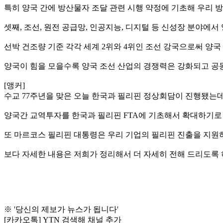
특히 양국 간에 방산물자 조달 관련 시행 약정에 기초해 우리
셋째, 조선, 원전 공급망, 인공지능, 디지털 등 신성장 분야에
선박 건조량 기준 각각 세계 2위와 4위인 조선 강국으로써 양
양국이 힘을 모을수록 양국 조선 산업의 경쟁력은 강화되고 공
[앵커]
수교 77주년을 맞은 오늘 한국과 필리핀 정상회담이 진행됐는데
양국간 교역투자를 한국과 필리핀 FTA에 기초해서 확대하기로
또 마르코스 필리핀 대통령은 우리 기업의 필리핀 진출을 지원
보다 자세한 내용은 저희가 정리해서 더 자세히 전해 드리도록
※ '당신의 제보가 뉴스가 됩니다'
[카카오톡] YTN 검색해 채널 추가