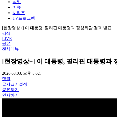
날씨
이슈
시리즈
TV프로그램
[현장영상+] 이 대통령, 필리핀 대통령과 정상회담 결과 발표
검색
LIVE
공유
전체메뉴
[현장영상+] 이 대통령, 필리핀 대통령과
2026.03.03. 오후 8:02.
댓글
글자크기설정
공유하기
인쇄하기