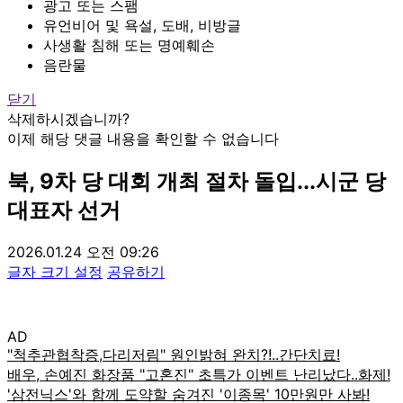
광고 또는 스팸
유언비어 및 욕설, 도배, 비방글
사생활 침해 또는 명예훼손
음란물
닫기
삭제하시겠습니까?
이제 해당 댓글 내용을 확인할 수 없습니다
북, 9차 당 대회 개최 절차 돌입...시군 당
대표자 선거
2026.01.24 오전 09:26
글자 크기 설정
공유하기
AD