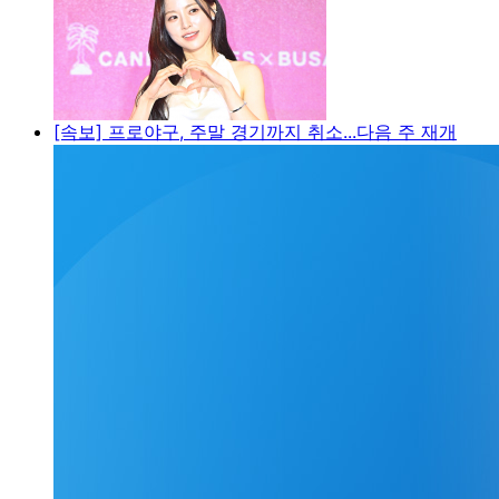
[속보] 프로야구, 주말 경기까지 취소...다음 주 재개