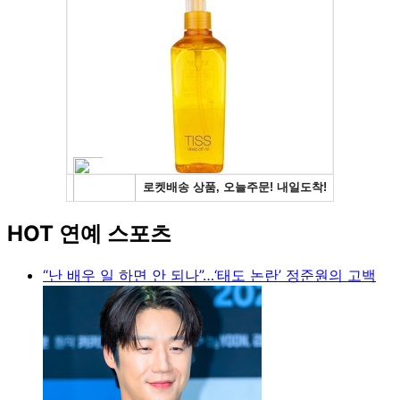
HOT 연예 스포츠
“난 배우 일 하면 안 되나”…‘태도 논란’ 정준원의 고백