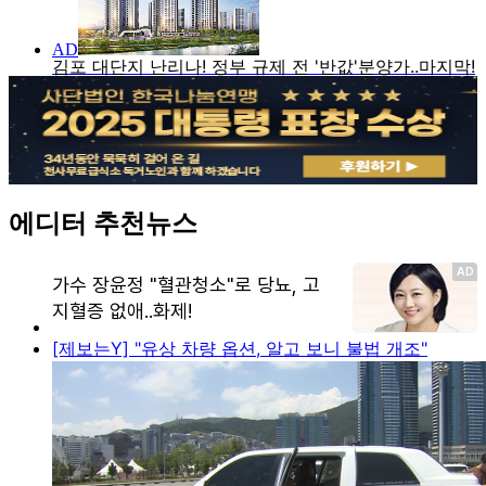
에디터 추천뉴스
[제보는Y] "유상 차량 옵션, 알고 보니 불법 개조"