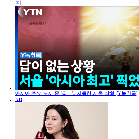
록]
아시아 주요 도시 중 '최고'...지독한 서울 상황 [Y녹취록]