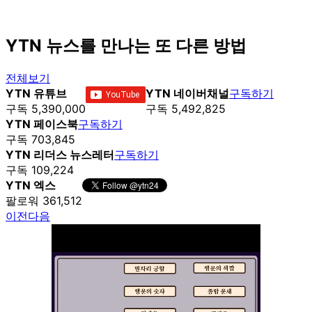
YTN 뉴스를 만나는 또 다른 방법
전체보기
YTN 유튜브
YTN 네이버채널
구독하기
구독 5,390,000
구독 5,492,825
YTN 페이스북
구독하기
구독 703,845
YTN 리더스 뉴스레터
구독하기
구독 109,224
YTN 엑스
팔로워 361,512
이전
다음