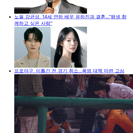
노을 강균성, 14세 연하 배우 유하진과 결혼…"평생 함
께하고 싶은 사람"
프로야구, 이틀간 전 경기 취소...폭염 대책 마련 고심