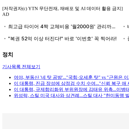
[저작권자(c) YTN 무단전재, 재배포 및 AI 데이터 활용 금지]
AD
정치
기사목록 전체보기
여야, 부동산 '네 탓 공방'..."국힘·오세훈 탓" vs "근원은 
이 대통령, 진급 장성에 삼정검 수치 수여..."신뢰 복구 애
이 대통령, 규제합리화위 부위원장에 김태유 위촉...이병
위성락, 스틸 미국 대사와 상견례...스틸 대사 "한미동맹 