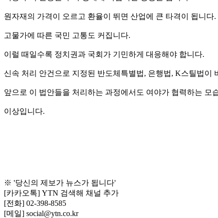
원자재의 가격이 오르고 환율이 뛰면 산업에 큰 타격이 됩니다.
고물가에 따른 국민 고통도 커집니다.
이럴 때일수록 정치권과 국회가 기민하게 대응해야 합니다.
신속 처리 안건으로 지정된 반도체특별법, 은행법, K스틸법이 
앞으로 이 법안들을 처리하는 과정에서도 여야가 협력하는 모
이상입니다.
※ '당신의 제보가 뉴스가 됩니다'
[카카오톡] YTN 검색해 채널 추가
[전화] 02-398-8585
[메일] social@ytn.co.kr