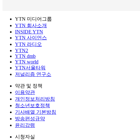
YTN 미디어그룹
YTN 회사소개
INSIDE YTN
YTN 사이언스
YTN 라디오
YTN2
YTN dmb
YTN world
YTN서울타워
저널리즘 연구소
약관 및 정책
이용약관
개인정보처리방침
청소년보호정책
기사배열 기본방침
방송편성규약
윤리강령
시청자실