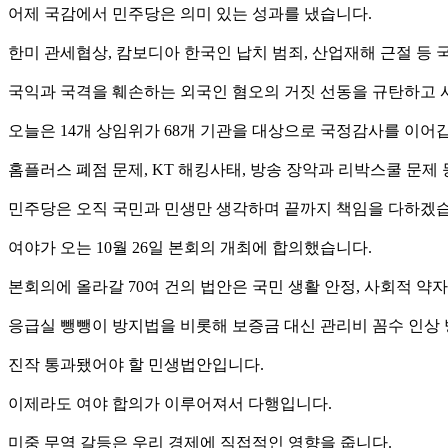
어제 국감에서 민주당은 의미 있는 성과를 냈습니다.
한미 관세협상, 캄보디아 한국인 납치 범죄, 산업재해 근절 등
국익과 국격을 훼손하는 외국인 혐오의 거짓 선동을 규탄하고 
오늘은 14개 상임위가 68개 기관을 대상으로 국정감사를 이어
홈플러스 폐점 문제, KT 해킹사태, 방송 장악과 리박스쿨 문제
민주당은 오직 국민과 민생만 생각하며 끝까지 책임을 다하겠습
여야가 오는 10월 26일 본회의 개최에 합의했습니다.
본회의에 올라갈 70여 건의 법안은 국민 생활 안정, 사회적 약자
응급실 뺑뺑이 방지법을 비롯해 보증금 대신 관리비 꼼수 인상 
진작 통과됐어야 할 민생법안입니다.
이제라도 여야 합의가 이루어져서 다행입니다.
미중 무역 갈등은 우리 경제에 직접적인 영향을 줍니다.