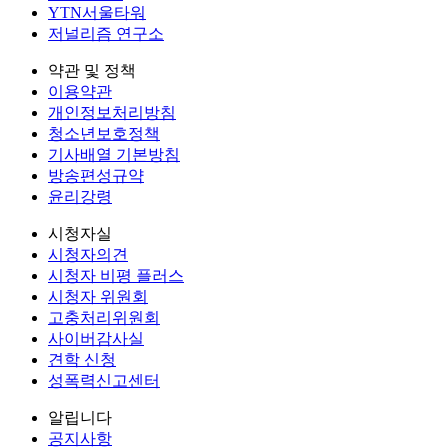
YTN서울타워
저널리즘 연구소
약관 및 정책
이용약관
개인정보처리방침
청소년보호정책
기사배열 기본방침
방송편성규약
윤리강령
시청자실
시청자의견
시청자 비평 플러스
시청자 위원회
고충처리위원회
사이버감사실
견학 신청
성폭력신고센터
알립니다
공지사항