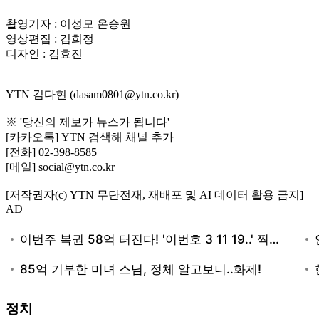
촬영기자 : 이성모 온승원
영상편집 : 김희정
디자인 : 김효진
YTN 김다현 (dasam0801@ytn.co.kr)
※ '당신의 제보가 뉴스가 됩니다'
[카카오톡] YTN 검색해 채널 추가
[전화] 02-398-8585
[메일] social@ytn.co.kr
[저작권자(c) YTN 무단전재, 재배포 및 AI 데이터 활용 금지]
AD
정치