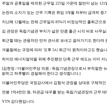
주말과 공휴일을 제외한 근무일 225일 가운데 절반이 넘는 12
논란의 소지가 있는 근무 기록은 취임 3개월 차부터 급격히 증
지난해 12월에는 전체 근무일의 85%가 비정상적인 출퇴근으로
김 관장은 독립기념관 부지가 넓은 만큼 출근 시각 바로 사무실
퇴근할 때는 관용차만 먼저 관사로 보내고 걸어가기도 한다며 
겨울철에는 규정에 따라 '오후 5시 퇴근'이 원칙이라고도 했습니
하지만 에너지절약을 위해 추진됐던 단축 근무 제도는 이미 지난
[김현정 / 더불어민주당 의원 : 독립기념관장으로서 부적절한
밝히고 하루빨리 경질해야 한다고 생각합니다.]
더불어민주당은 국정감사에서 김형석 관장을 상대로 구체적인 
연봉 1억4천만 원, 차관급 대우를 받는 독립기념관장의 근무 
YTN 김다현입니다.