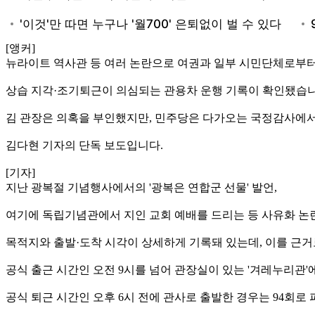
[앵커]
뉴라이트 역사관 등 여러 논란으로 여권과 일부 시민단체로부터
상습 지각·조기퇴근이 의심되는 관용차 운행 기록이 확인됐습니
김 관장은 의혹을 부인했지만, 민주당은 다가오는 국정감사에
김다현 기자의 단독 보도입니다.
[기자]
지난 광복절 기념행사에서의 '광복은 연합군 선물' 발언,
여기에 독립기념관에서 지인 교회 예배를 드리는 등 사유화 논
목적지와 출발·도착 시각이 상세하게 기록돼 있는데, 이를 근거로
공식 출근 시간인 오전 9시를 넘어 관장실이 있는 '겨레누리관'에
공식 퇴근 시간인 오후 6시 전에 관사로 출발한 경우는 94회로