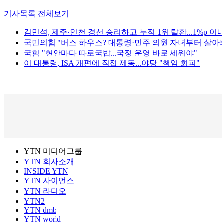
기사목록 전체보기
김민석, 제주·인천 경선 승리하고 누적 1위 탈환...1%p 이
국민의힘 "버스 하우스? 대통령·민주 의원 자녀부터 살아
국힘 "현안마다 따로국밥...국정 운영 바로 세워야"
이 대통령, ISA 개편에 직접 제동...야당 "책임 회피"
YTN 미디어그룹
YTN 회사소개
INSIDE YTN
YTN 사이언스
YTN 라디오
YTN2
YTN dmb
YTN world