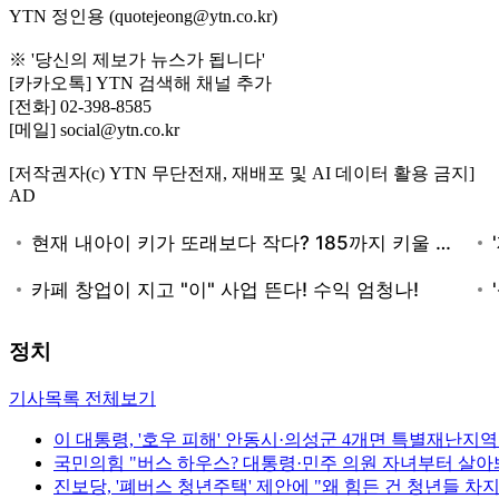
YTN 정인용 (quotejeong@ytn.co.kr)
※ '당신의 제보가 뉴스가 됩니다'
[카카오톡] YTN 검색해 채널 추가
[전화] 02-398-8585
[메일] social@ytn.co.kr
[저작권자(c) YTN 무단전재, 재배포 및 AI 데이터 활용 금지]
AD
정치
기사목록 전체보기
이 대통령, '호우 피해' 안동시·의성군 4개면 특별재난지역
국민의힘 "버스 하우스? 대통령·민주 의원 자녀부터 살아
진보당, '폐버스 청년주택' 제안에 "왜 힘든 건 청년들 차