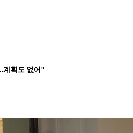
..계획도 없어"