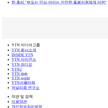
한 총리 "부모는 안심·아이는 안전한 돌봄지원체계 마련"
YTN 미디어그룹
YTN 회사소개
INSIDE YTN
YTN 사이언스
YTN 라디오
YTN2
YTN dmb
YTN world
YTN서울타워
저널리즘 연구소
약관 및 정책
이용약관
개인정보처리방침