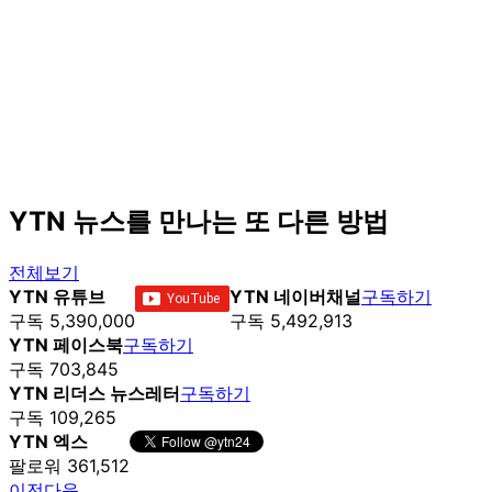
YTN 뉴스를 만나는 또 다른 방법
전체보기
YTN 유튜브
YTN 네이버채널
구독하기
구독 5,390,000
구독 5,492,913
YTN 페이스북
구독하기
구독 703,845
YTN 리더스 뉴스레터
구독하기
구독 109,265
YTN 엑스
팔로워 361,512
이전
다음