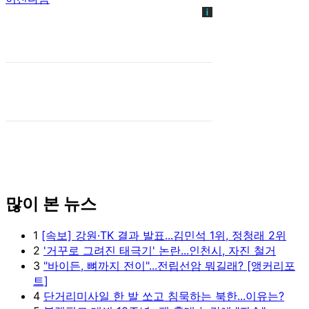
많이 본 뉴스
1
[속보] 강원·TK 결과 발표...김민석 1위, 정청래 2위
2
'거꾸로 그려진 태극기' 논란...인천시, 자진 철거
3
"바이든, 뼈까지 전이"...전립선암 뭐길래? [앵커리포
트]
4
단거리미사일 한 발 쏘고 침묵하는 북한...이유는?