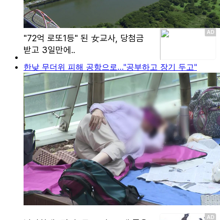
한낮 무더위 피해 공항으로…"공부하고 장기 두고"