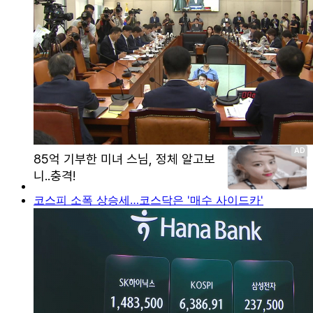
코스피 소폭 상승세…코스닥은 '매수 사이드카'