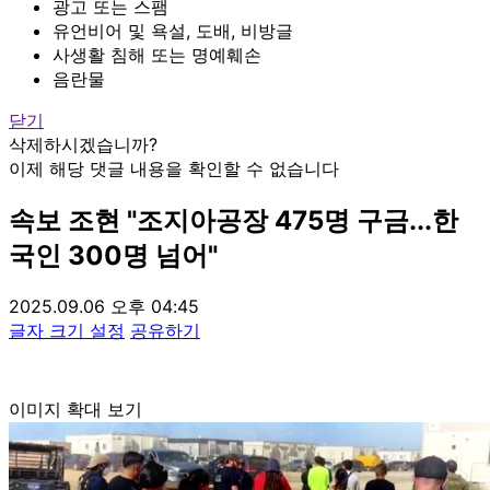
광고 또는 스팸
유언비어 및 욕설, 도배, 비방글
사생활 침해 또는 명예훼손
음란물
닫기
삭제하시겠습니까?
이제 해당 댓글 내용을 확인할 수 없습니다
속보
조현 "조지아공장 475명 구금...한
국인 300명 넘어"
2025.09.06 오후 04:45
글자 크기 설정
공유하기
이미지 확대 보기