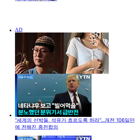
"세계의 선박들, 석유가 흐르도록 하라"...개전 106일만
에 전해진 종전합의