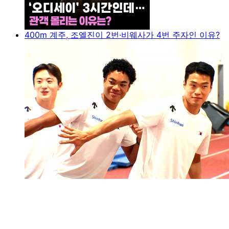
400m 계주, 조엘진이 2번·비웨사가 4번 주자인 이유?