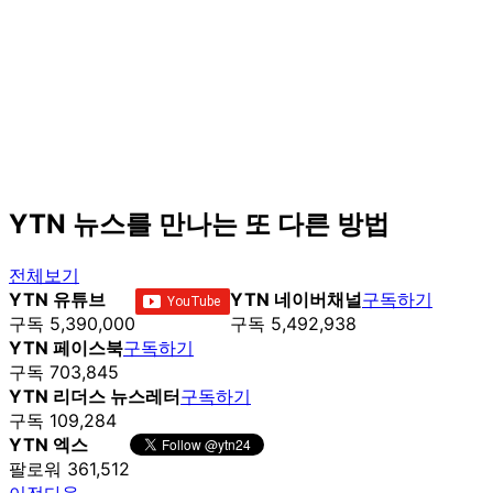
YTN 뉴스를 만나는 또 다른 방법
전체보기
YTN 유튜브
YTN 네이버채널
구독하기
구독 5,390,000
구독 5,492,938
YTN 페이스북
구독하기
구독 703,845
YTN 리더스 뉴스레터
구독하기
구독 109,284
YTN 엑스
팔로워 361,512
이전
다음