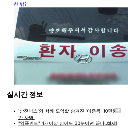
한 밖?'
실시간 정보
AD