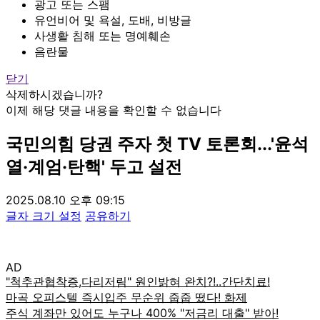
광고 또는 스팸
유언비어 및 욕설, 도배, 비방글
사생활 침해 또는 명예훼손
음란물
닫기
삭제하시겠습니까?
이제 해당 댓글 내용을 확인할 수 없습니다
국민의힘 당권 주자 첫 TV 토론회...'윤석
열·계엄·탄핵' 두고 설전
2025.08.10 오후 09:15
글자 크기 설정
공유하기
AD