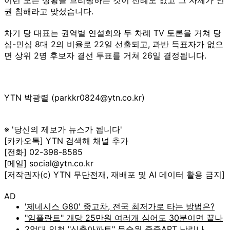
권 침해라고 맞섰습니다.
차기 당 대표는 권역별 연설회와 두 차례 TV 토론을 거쳐 당
심-민심 8대 2의 비율로 22일 선출되고, 과반 득표자가 없으
면 상위 2명 후보자 결선 투표를 거쳐 26일 결정됩니다.
YTN 박광렬 (parkkr0824@ytn.co.kr)
※ '당신의 제보가 뉴스가 됩니다'
[카카오톡] YTN 검색해 채널 추가
[전화] 02-398-8585
[메일] social@ytn.co.kr
[저작권자(c) YTN 무단전재, 재배포 및 AI 데이터 활용 금지]
AD