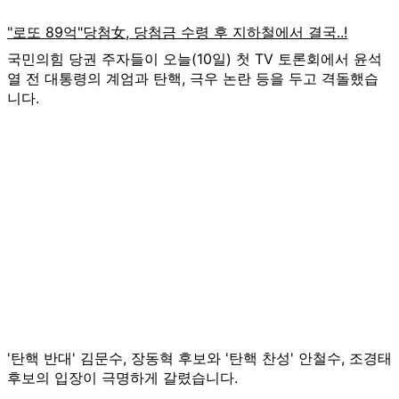
국민의힘 당권 주자들이 오늘(10일) 첫 TV 토론회에서 윤석
열 전 대통령의 계엄과 탄핵, 극우 논란 등을 두고 격돌했습
니다.
'탄핵 반대' 김문수, 장동혁 후보와 '탄핵 찬성' 안철수, 조경태
후보의 입장이 극명하게 갈렸습니다.