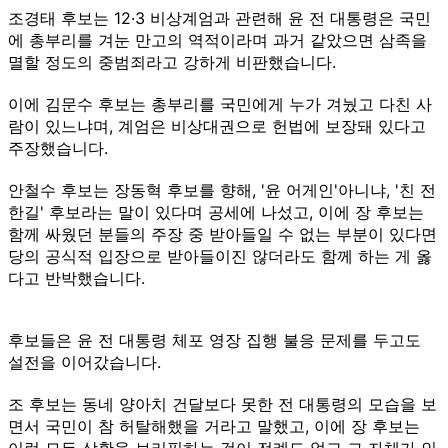
조경태 후보는 12·3 비상계엄과 관련해 윤 전 대통령은 국민
에 총부리를 겨눈 만고의 역적이라며 과거 같았으면 삼족을
멸할 정도의 중범죄라고 강하게 비판했습니다.
이에 김문수 후보는 총부리를 국민에게 누가 겨눴고 다친 사
람이 있느냐며, 계엄은 비상대권으로 헌법에 보장돼 있다고
주장했습니다.
안철수 후보는 장동혁 후보를 향해, '윤 어게인'아니냐, '친 전
한길' 후보라는 말이 있다며 공세에 나섰고, 이에 장 후보는
함께 싸웠던 분들의 주장 중 받아들일 수 없는 부분이 있다면
당의 공식적 입장으로 받아들이진 않더라도 함께 하는 게 옳
다고 반박했습니다.
후보들은 윤 전 대통령 체포 영장 집행 불응 문제를 두고도
설전을 이어갔습니다.
조 후보는 동네 양아치 건달보다 못한 전 대통령의 모습을 보
면서 국민이 참 허탈해했을 거라고 말했고, 이에 장 후보는
이런 모든 상황을 브리핑하는 것이 전례도 없고 그 자체가 인