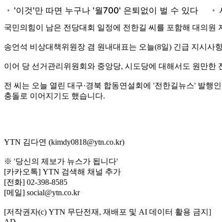
국민의힘이 남은 전당대회 일정에 전한길 씨를 포함해 대의원 
송언석 비상대책위원장 겸 원내대표는 오늘(8일) 긴급 지시사항
이어 당 선거관리위원회와 중앙당, 시도당에 대해서도 원만한 
전 씨는 오늘 열린 대구·경북 합동연설회에 '전한길뉴스' 발행인
충돌로 이어지기도 했습니다.
YTN 김다연 (kimdy0818@ytn.co.kr)
※ '당신의 제보가 뉴스가 됩니다'
[카카오톡] YTN 검색해 채널 추가
[전화] 02-398-8585
[메일] social@ytn.co.kr
[저작권자(c) YTN 무단전재, 재배포 및 AI 데이터 활용 금지]
AD