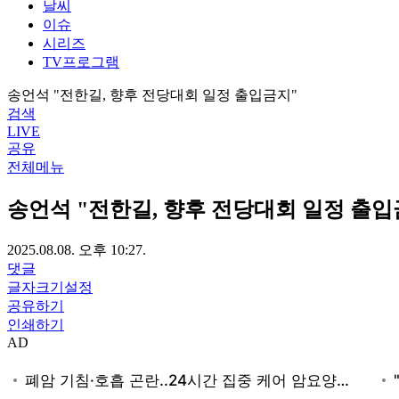
날씨
이슈
시리즈
TV프로그램
송언석 "전한길, 향후 전당대회 일정 출입금지"
검색
LIVE
공유
전체메뉴
송언석 "전한길, 향후 전당대회 일정 출입
2025.08.08. 오후 10:27.
댓글
글자크기설정
공유하기
인쇄하기
AD