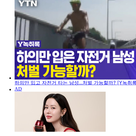
하의만 입고 자전거 타는 남성...처벌 가능할까? [Y녹취록