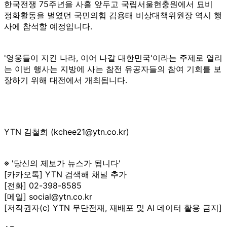
한국전쟁 75주년을 사흘 앞두고 국립서울현충원에서 묘비
정화활동을 벌였던 국민의힘 김용태 비상대책위원장 역시 행
사에 참석할 예정입니다.
'영웅들이 지킨 나라, 이어 나갈 대한민국'이라는 주제로 열리
는 이번 행사는 지방에 사는 참전 유공자들의 참여 기회를 보
장하기 위해 대전에서 개최됩니다.
YTN 김철희 (kchee21@ytn.co.kr)
※ '당신의 제보가 뉴스가 됩니다'
[카카오톡] YTN 검색해 채널 추가
[전화] 02-398-8585
[메일] social@ytn.co.kr
[저작권자(c) YTN 무단전재, 재배포 및 AI 데이터 활용 금지]