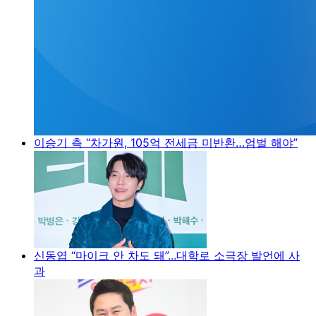
이승기 측 “차가원, 105억 전세금 미반환…엄벌 해야”
신동엽 “마이크 안 차도 돼”...대학로 소극장 발언에 사
과