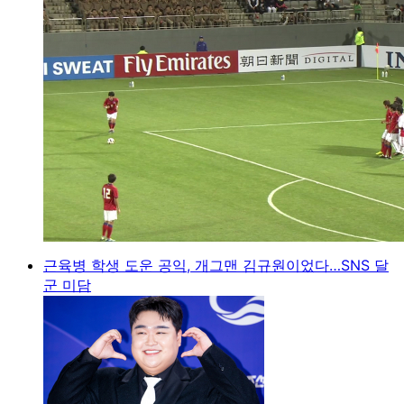
근육병 학생 도운 공익, 개그맨 김규원이었다…SNS 달
군 미담