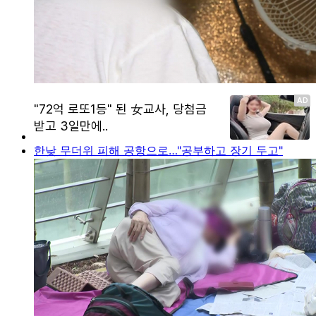
한낮 무더위 피해 공항으로…"공부하고 장기 두고"