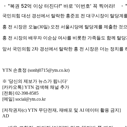
국민의힘 대선 경선에서 탈락한 홍준표 전 대구시장이 탈당계
홍 전 시장은 오늘(30일) 오전 서울시당에 탈당계를 제출한 것
홍 전 시장의 배우자 이순삼 여사를 비롯한 가족들도 함께 탈당
앞서 국민의힘 2차 경선에서 탈락한 홍 전 시장은 더는 정치를
YTN 손효정 (sonhj0715@ytn.co.kr)
※ '당신의 제보가 뉴스가 됩니다'
[카카오톡] YTN 검색해 채널 추가
[전화] 02-398-8585
[메일] social@ytn.co.kr
[저작권자(c) YTN 무단전재, 재배포 및 AI 데이터 활용 금지]
AD