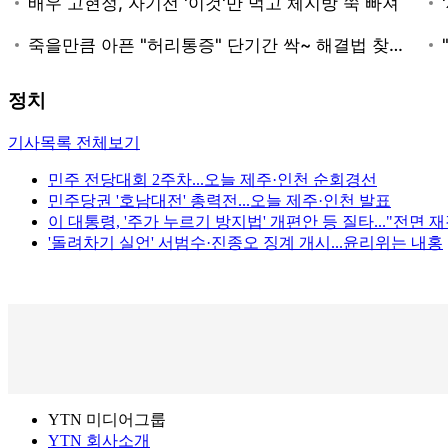
정치
기사목록 전체보기
민주 전당대회 2주차...오늘 제주·인천 순회경선
민주당권 '호남대전' 총력전...오늘 제주·인천 발표
이 대통령, '주가 누르기 방지법' 개편안 등 질타..."전면 
'돌려차기 실언' 서범수·진종오 징계 개시...윤리위는 내홍
YTN 미디어그룹
YTN 회사소개