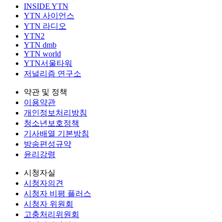
INSIDE YTN
YTN 사이언스
YTN 라디오
YTN2
YTN dmb
YTN world
YTN서울타워
저널리즘 연구소
약관 및 정책
이용약관
개인정보처리방침
청소년보호정책
기사배열 기본방침
방송편성규약
윤리강령
시청자실
시청자의견
시청자 비평 플러스
시청자 위원회
고충처리위원회