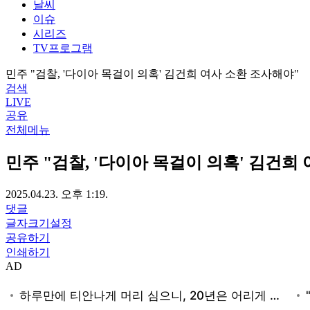
날씨
이슈
시리즈
TV프로그램
민주 "검찰, '다이아 목걸이 의혹' 김건희 여사 소환 조사해야"
검색
LIVE
공유
전체메뉴
민주 "검찰, '다이아 목걸이 의혹' 김건희
2025.04.23. 오후 1:19.
댓글
글자크기설정
공유하기
인쇄하기
AD