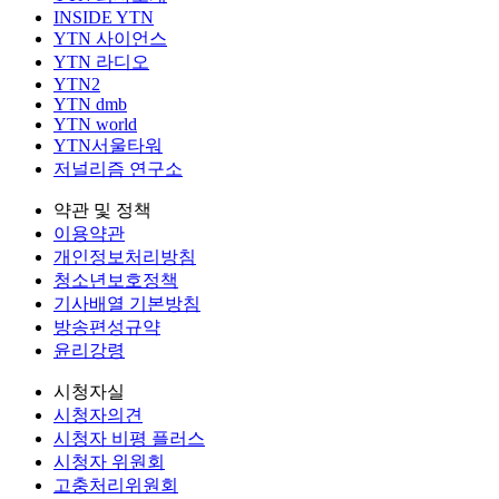
INSIDE YTN
YTN 사이언스
YTN 라디오
YTN2
YTN dmb
YTN world
YTN서울타워
저널리즘 연구소
약관 및 정책
이용약관
개인정보처리방침
청소년보호정책
기사배열 기본방침
방송편성규약
윤리강령
시청자실
시청자의견
시청자 비평 플러스
시청자 위원회
고충처리위원회