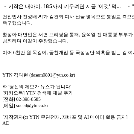
건진법사 전성배 씨가 김건희 여사 선물 명목으로 통일교 측으
촉구했습니다.
황정아 대변인은 서면 브리핑을 통해, 윤석열 전 대통령 부부가
범죄라며 이같이 주장했습니다.
이어 6천만 원 목걸이, 공천개입 등 국정농단 의혹을 받는 김 
YTN 김다현 (dasam0801@ytn.co.kr)
※ '당신의 제보가 뉴스가 됩니다'
[카카오톡] YTN 검색해 채널 추가
[전화] 02-398-8585
[메일] social@ytn.co.kr
[저작권자(c) YTN 무단전재, 재배포 및 AI 데이터 활용 금지]
AD