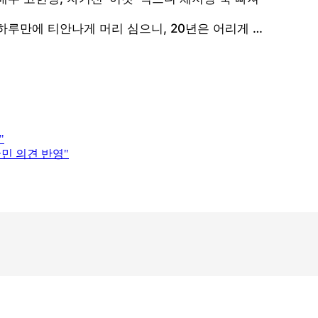
"
국민 의견 반영"