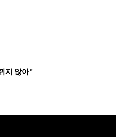
뀌지 않아"