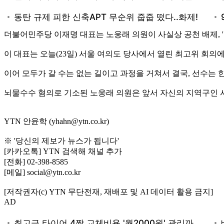
더불어민주당 이재명 대표는 노웅래 의원이 사실상 공천 배제, 
이 대표는 오늘(23일) 서울 여의도 당사에서 열린 최고위 회의
이어 모두가 갈 수는 없는 길이고 과정을 거쳐서 결국, 선수는
뇌물수수 혐의로 기소된 노웅래 의원은 앞서 자신의 지역구인 서
YTN 안윤학 (yhahn@ytn.co.kr)
※ '당신의 제보가 뉴스가 됩니다'
[카카오톡] YTN 검색해 채널 추가
[전화] 02-398-8585
[메일] social@ytn.co.kr
[저작권자(c) YTN 무단전재, 재배포 및 AI 데이터 활용 금지]
AD