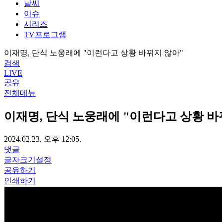
날씨
이슈
시리즈
TV프로그램
이재명, 단식 노웅래에 "이런다고 상황 바뀌지 않아"
검색
LIVE
공유
전체메뉴
이재명, 단식 노웅래에 "이런다고 상황 바
2024.02.23. 오후 12:05.
댓글
글자크기설정
공유하기
인쇄하기