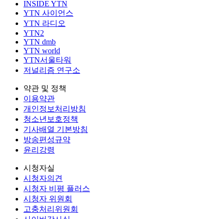
INSIDE YTN
YTN 사이언스
YTN 라디오
YTN2
YTN dmb
YTN world
YTN서울타워
저널리즘 연구소
약관 및 정책
이용약관
개인정보처리방침
청소년보호정책
기사배열 기본방침
방송편성규약
윤리강령
시청자실
시청자의견
시청자 비평 플러스
시청자 위원회
고충처리위원회