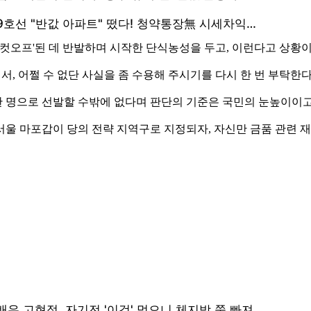
'컷오프'된 데 반발하며 시작한 단식농성을 두고, 이런다고 상황
에서, 어쩔 수 없단 사실을 좀 수용해 주시기를 다시 한 번 부탁한
 한 명으로 선발할 수밖에 없다며 판단의 기준은 국민의 눈높이이
울 마포갑이 당의 전략 지역구로 지정되자, 자신만 금품 관련 재