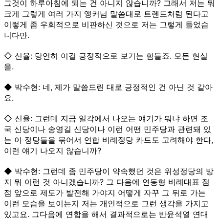
그것이 하루아침에 되는 건 아니지 않습니까? 그래서 저는 뭐
크게 그렇게 여러 가지 앵커님 말씀대로 트렌드처럼 된다고
이렇게 좀 우회적으로 비판하신 것으로 저는 그렇게 들었습
니다만.
◇ 신율: 당연히 이걸 긍정적으로 보기는 힘들죠. 모든 현실
을.
◆ 박수현: 네, 제가 말씀드린 대로 긍정적인 건 아닌 것 같아
요.
◇ 신율: 그런데 지금 일각에서 나오는 얘기가 뭐냐 하면 조
국 신당이나 송영길 신당이나 이런 어떤 민주당과 관련돼 있
는 이 정당들을 묶어서 연합 비례정당 카드도 고려해야 한다,
이런 얘기 나오지 않습니까?
◆ 박수현: 그런데 좀 민주당이 약속했던 것은 위성정당의 방
지 뭐 이런 것 아니겠습니까? 그 다음에 연동형 비례대표 점
점 앞으로 제도가 발전해 가야지 어떻게 자꾸 그 뒤로 가는
이런 모습을 보이는지 저는 개인적으로 그런 생각을 가지고
있고요. 그다음에 연합을 해서 결과적으로는 반윤석열 연대