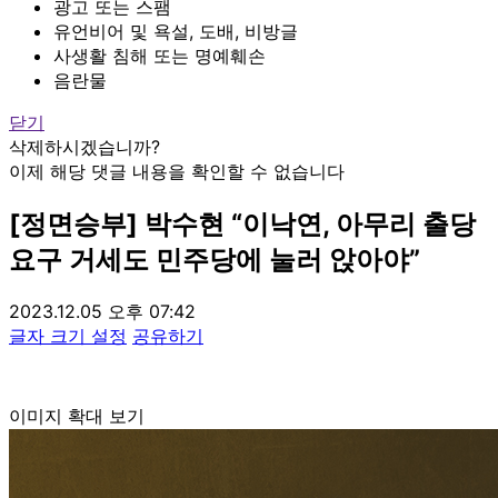
광고 또는 스팸
유언비어 및 욕설, 도배, 비방글
사생활 침해 또는 명예훼손
음란물
닫기
삭제하시겠습니까?
이제 해당 댓글 내용을 확인할 수 없습니다
[정면승부] 박수현 “이낙연, 아무리 출당
요구 거세도 민주당에 눌러 앉아야”
2023.12.05 오후 07:42
글자 크기 설정
공유하기
이미지 확대 보기