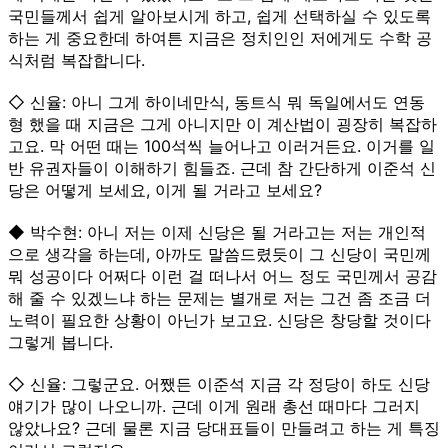
국민들께서 쉽게 알아보시게 하고, 쉽게 선택하실 수 있도록
하는 게 중요한데 하여튼 지금은 정치인인 저에게도 수학 공
식처럼 복잡합니다.
◇ 신율: 아니 그게 하이네만식, 동트식 뭐 독일에서도 연동
형 했을 때 지금은 그게 아니지만 이 계산법이 굉장히 복잡하
고요. 막 어떤 때는 100석씩 늘어나고 이러거든요. 이거를 일
반 유권자들이 이해하기 힘들죠. 근데 참 간단하게 이준석 신
당은 어떻게 보세요, 이게 될 거라고 보세요?
◆ 박수현: 아니 저는 이제 신당은 될 거라고는 저는 개인적
으로 생각을 하는데, 아까도 말씀드렸듯이 그 신당이 국민께
뭐 성공이다 어쩌다 이런 걸 떠나서 어느 정도 국민께서 공감
해 줄 수 있겠느냐 하는 문제는 별개로 저는 그건 좀 조금 더
노력이 필요한 상황이 아닌가 보고요. 신당은 창당할 것이다
그렇게 봅니다.
◇ 신율: 그렇군요. 어쨌든 이준석 지금 각 정당이 하도 신당
얘기가 많이 나오니까. 근데 이게 원래 총선 때마다 그러지
않았나요? 근데 물론 지금 당대표들이 만들려고 하는 게 특징