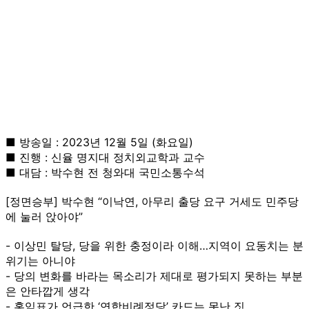
■ 방송일 : 2023년 12월 5일 (화요일)
■ 진행 : 신율 명지대 정치외교학과 교수
■ 대담 : 박수현 전 청와대 국민소통수석
[정면승부] 박수현 “이낙연, 아무리 출당 요구 거세도 민주당
에 눌러 앉아야”
- 이상민 탈당, 당을 위한 충정이라 이해…지역이 요동치는 분
위기는 아니야
- 당의 변화를 바라는 목소리가 제대로 평가되지 못하는 부분
은 안타깝게 생각
- 홍익표가 언급한 ‘연합비례정당’ 카드는 못난 짓