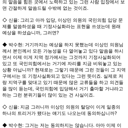
의 말씀을 힘든 곳에서 노력하고 있는 그런 사람 입장에서 보
면 간절하게 말씀드릴 수밖에 없는 것이죠.
◇ 신율: 그리고 아까 입당, 이상민 의원의 국민의힘 입당 문
제를 말씀하셨을 때 기정사실화라는 표현을 쓰셨는데 원래
예상을 하셨습니까, 그러면?
◆ 박수현: 거기까지는 예상을 하지 못했는데 이상민 의원님
께서 본인께서 모든 가능성을 다 열어놓고 있다 말씀을 하시
면서 이제 이게 지역 정가에서는 그것까지 기정사실화되어
있고 또 국민의힘에서는 거기에 자리를 지금 비워놓고 있는
상황 아닙니까? 현재로는 그렇기 때문에 그런 것들이 그 지역
구에서는 또 기정사실화되고 있다는 그런 뜻이죠. 실제로 저
랑 지역구를 맞대고 있기 때문에 많은 교류들을 하고 의견들
을 많이 듣는데, 국민의힘에 입당해서 거기 출마할 거냐라고
하는 그런 분위기들이 많이 있는 건 사실이죠.
◇ 신율: 지금 그러니까 이상민 의원의 탈당이 이게 일종의
하나의 트리거가 됐다는 얘기도 나오는데 동의하십니까?
◆ 박수현: 그거는 저는 동의하지는 않습니다. 아마 이제 이