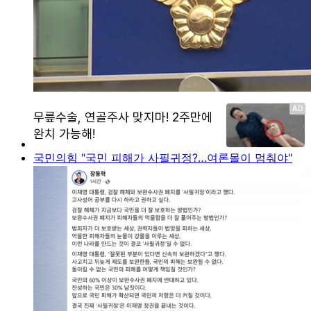
국민의힘 "국민 피해가 사필귀정?…여론몰이 멈춰야"