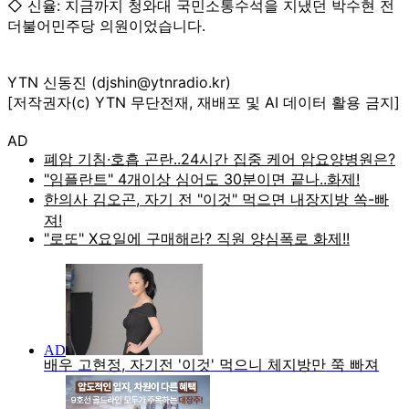
◇ 신율: 지금까지 청와대 국민소통수석을 지냈던 박수현 전
더불어민주당 의원이었습니다.
YTN 신동진 (djshin@ytnradio.kr)
[저작권자(c) YTN 무단전재, 재배포 및 AI 데이터 활용 금지]
AD