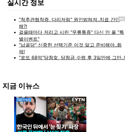
실시간 정보
AD
지금 이뉴스