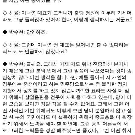
◇ 신율: 이낙연 대표가 그러니까 출당 청원이 아무리 거세더
라도 그냥 둘러앉아 있어야 한다, 이렇게 생각하시는 거군요?
◆ 박수현: 당연하죠.
◇ 신율: 그런데 이낙연 전 대표는 밀어내면 할 수 없다라는
식으로 또 언급하지 않았나요?
◆ 박수현: 글쎄요. 그래서 이제 저도 워낙 진중하신 분이시
기 때문에 그런 분의 입에서 그런 말씀이 나오셨다는 것이 좀
심상치 않다 이런 생각을 합니다만. 예를 들어서 저 개인의
경우에는 충청이라고 하는 민주당으로서는 좀 불리한 정치
지형에서 정치를 하고 있지 않습니까? 한 표라도 사실 더 얻
기 위해서 살얼음판을 걷듯이 사력을 다하고 있는데, 당이 이
런 모습을 보이면 정말 잠을 잘 수가 없어요. 그래서 그런 어
떤 사적인 기반 위에서도 이렇게 보면 당이 분열하지 않고 정
말 한 분의 국민이라도 더 설득하기 위해서 중도층을 더 확장
하기 위해서 노력을 해야 할 때인데, 그런 당의 어른들이 서
로 그러한 노력들을 정말 해주셨으면 좋겠다, 그런 어떤 취지