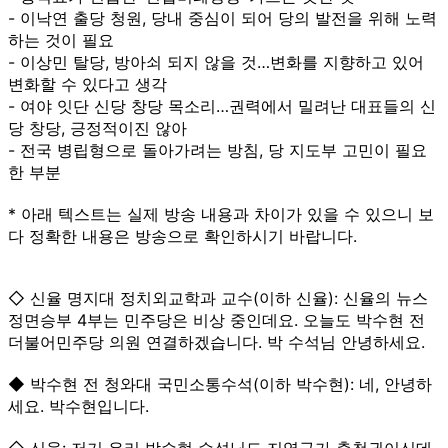
- 이낙연 출당 청원, 당내 중심이 되어 당의 발전을 위해 노력
하는 것이 필요
- 이상민 탈당, 방아쇠 되지 않을 것…변화를 지향하고 있어
변화할 수 있다고 생각
- 여야 잇단 신당 창당 목소리…권력에서 밀려난 대표들의 신
당 창당, 긍정적이진 않아
- 전국 병립형으로 돌아가려는 방침, 당 지도부 고민이 필요
한 부분
* 아래 텍스트는 실제 방송 내용과 차이가 있을 수 있으니 보
다 정확한 내용은 방송으로 확인하시기 바랍니다.
◇ 신율 명지대 정치외교학과 교수(이하 신율): 신율의 뉴스
정면승부 4부는 민주당은 비상 중인데요. 오늘도 박수현 전
더불어민주당 의원 연결하겠습니다. 박 수석님 안녕하세요.
◆ 박수현 전 청와대 국민소통수석(이하 박수현): 네, 안녕하
세요. 박수현입니다.
◇ 신율: 저기 우리 박수현 수석님도 지역구가 충청권이신데