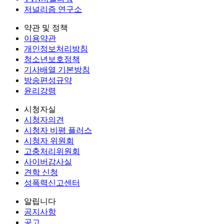
저널리즘 연구소
약관 및 정책
이용약관
개인정보처리방침
청소년보호정책
기사배열 기본방침
방송편성규약
윤리강령
시청자실
시청자의견
시청자 비평 플러스
시청자 위원회
고충처리위원회
사이버감사실
견학 신청
성폭력신고센터
알립니다
공지사항
공고