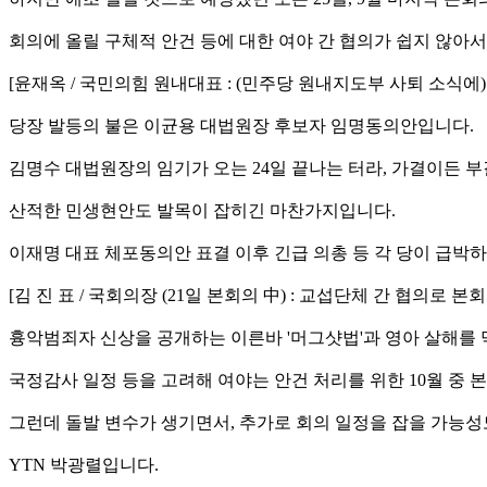
회의에 올릴 구체적 안건 등에 대한 여야 간 협의가 쉽지 않아
[윤재옥 / 국민의힘 원내대표 : (민주당 원내지도부 사퇴 소식
당장 발등의 불은 이균용 대법원장 후보자 임명동의안입니다.
김명수 대법원장의 임기가 오는 24일 끝나는 터라, 가결이든 
산적한 민생현안도 발목이 잡히긴 마찬가지입니다.
이재명 대표 체포동의안 표결 이후 긴급 의총 등 각 당이 급박
[김 진 표 / 국회의장 (21일 본회의 中) : 교섭단체 간 협의
흉악범죄자 신상을 공개하는 이른바 '머그샷법'과 영아 살해를 
국정감사 일정 등을 고려해 여야는 안건 처리를 위한 10월 중
그런데 돌발 변수가 생기면서, 추가로 회의 일정을 잡을 가능성
YTN 박광렬입니다.