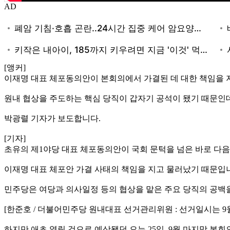
AD
[앵커]
이재명 대표 체포동의안이 본회의에서 가결된 데 대한 책임을 
원내 협상을 주도하는 핵심 당직이 갑자기 공석이 됐기 때문인
박광렬 기자가 보도합니다.
[기자]
초유의 제1야당 대표 체포동의안이 국회 문턱을 넘은 바로 다
이재명 대표 체포안 가결 사태의 책임을 지고 물러났기 때문입
민주당은 여당과 의사일정 등의 협상을 맡은 주요 당직의 공백
[한준호 / 더불어민주당 원내대표 선거관리위원 : 선거일시는 9월
하지만 애초 열릴 것으로 예상됐던 오는 25일, 9월 마지막 본