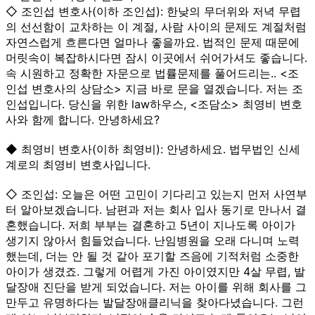
◇ 조인섭 변호사(이하 조인섭): 한낮의 무더위와 저녁 무렵
의 선선함이 교차하는 이 계절, 사람 사이의 문제도 계절처럼
자연스럽게 흐른다면 얼마나 좋을까요. 법적인 문제 때문에
머릿속이 복잡하시다면 잠시 이곳에서 쉬어가셔도 좋습니다.
속 시원하고 정확한 자문으로 법률문제를 풀어드리는.. <조
인섭 변호사의 상담소> 지금 바로 문을 열겠습니다. 저는 조
인섭입니다. 당신을 위한 law하우스, <조담소> 최영비 변호
사와 함께 합니다. 안녕하세요?
◆ 최영비 변호사(이하 최영비): 안녕하세요. 법무법인 신세
계로의 최영비 변호사입니다.
◇ 조인섭: 오늘은 어떤 고민이 기다리고 있는지 먼저 사연부
터 알아보겠습니다. 남편과 저는 회사 입사 동기로 만나서 결
혼했습니다. 저희 부부는 결혼하고 5년이 지나도록 아이가
생기지 않아서 힘들었습니다. 난임병원을 오래 다니며 노력
했는데, 더는 안 될 것 같아 포기할 즈음에 기적처럼 소중한
아이가 생겼죠. 그렇게 어렵게 가진 아이였지만 4살 무렵, 발
달장애 진단을 받게 되었습니다. 저는 아이를 위해 회사를 그
만두고 유명하다는 발달장애클리닉을 찾아다녔습니다. 그런