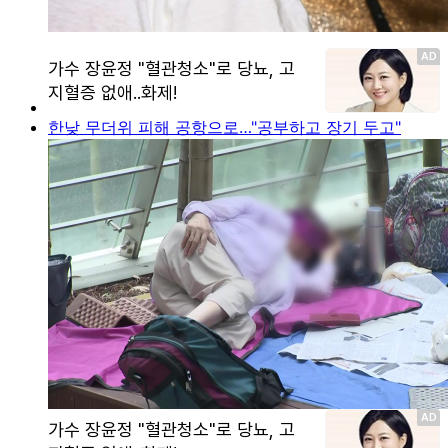
한낮 무더위 피해 공항으로…"공부하고 장기 두고"