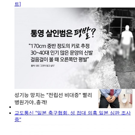
트]
교도통신 "일본 축구협회, 성 접대 의혹 일본 심판 조사
중"