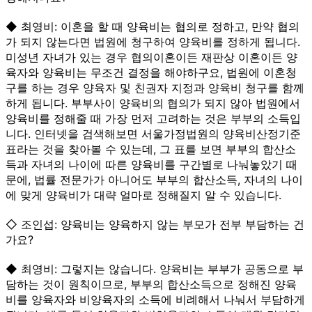
◆ 최영비: 이혼을 할 때 양육비는 협의로 정하고, 만약 협의
가 되지 않는다면 법원에 청구하여 양육비를 정하게 됩니다.
미성년 자녀가 있는 경우 협의이혼이든 재판상 이혼이든 양
육자와 양육비는 무조건 결정을 해야하구요, 법원에 이혼청
구를 하는 경우 양육자 및 친권자 지정과 양육비 청구를 함께
하게 됩니다. 부부사이 양육비의 협의가 되지 않아 법원에서
양육비를 정해줄 때 가장 먼저 고려하는 것은 부부의 소득입
니다. 인터넷을 검색해보면 서울가정법원의 양육비산정기준
표라는 것을 찾아볼 수 있는데, 그 표를 보면 부부의 합산소
득과 자녀의 나이에 따른 양육비를 구간별로 나눠놓았기 때
문에, 법률 전문가가 아니어도 부부의 합산소득, 자녀의 나이
에 맞게 양육비가 대략 얼마로 정해질지 알 수 있습니다.
◇ 조인섭: 양육비는 양육하지 않는 부모가 전부 부담하는 건
가요?
◆ 최영비: 그렇지는 않습니다. 양육비는 부부가 공동으로 부
담하는 것이 원칙이므로, 부부의 합산소득으로 정해진 양육
비를 양육자와 비양육자의 소득에 비례해서 나눠서 부담하게