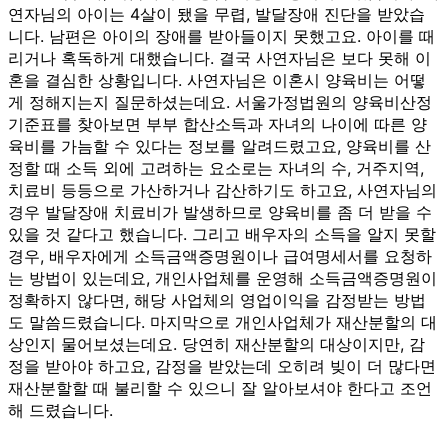
연자님의 아이는 4살이 됐을 무렵, 발달장애 진단을 받았습
니다. 남편은 아이의 장애를 받아들이지 못했고요. 아이를 때
리거나 혹독하게 대했습니다. 결국 사연자님은 보다 못해 이
혼을 결심한 상황입니다. 사연자님은 이혼시 양육비는 어떻
게 정해지는지 질문하셨는데요. 서울가정법원의 양육비산정
기준표를 찾아보면 부부 합산소득과 자녀의 나이에 따른 양
육비를 가늠할 수 있다는 정보를 알려드렸고요, 양육비를 산
정할 때 소득 외에 고려하는 요소로는 자녀의 수, 거주지역,
치료비 등등으로 가산하거나 감산하기도 하고요, 사연자님의
경우 발달장애 치료비가 발생하므로 양육비를 좀 더 받을 수
있을 것 같다고 했습니다. 그리고 배우자의 소득을 알지 못할
경우, 배우자에게 소득금액증명원이나 급여명세서를 요청하
는 방법이 있는데요, 개인사업체를 운영해 소득금액증명원이
정확하지 않다면, 해당 사업체의 영업이익을 감정받는 방법
도 말씀드렸습니다. 마지막으로 개인사업체가 재산분할의 대
상인지 물어보셨는데요. 당연히 재산분할의 대상이지만, 감
정을 받아야 하고요, 감정을 받았는데 오히려 빚이 더 많다면
재산분할할 때 불리할 수 있으니 잘 알아보셔야 한다고 조언
해 드렸습니다.