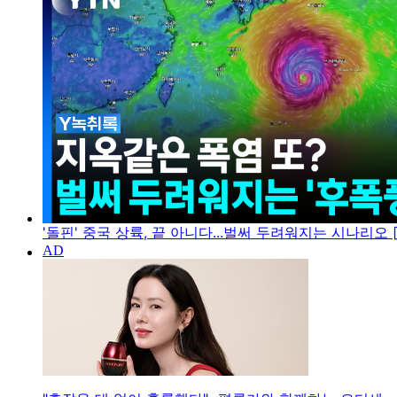
'돌핀' 중국 상륙, 끝 아니다...벌써 두려워지는 시나리오 