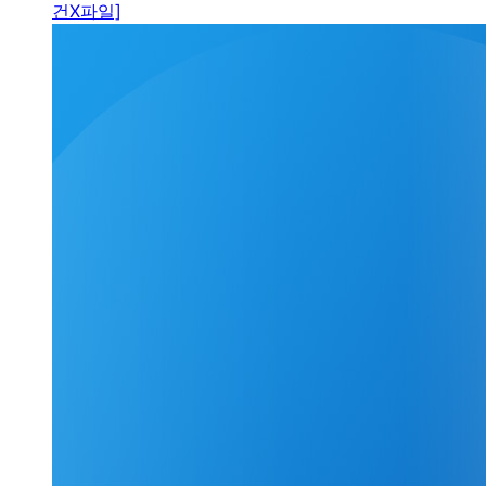
건X파일]