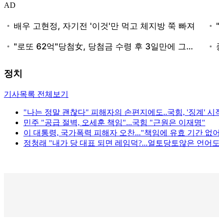
AD
정치
기사목록 전체보기
"나는 정말 괜찮다" 피해자의 손편지에도..국힘, '징계' 시
민주 "공급 절벽, 오세훈 책임"...국힘 "근원은 이재명"
이 대통령, 국가폭력 피해자 오찬..."책임에 유효 기간 없어
정청래 "내가 당 대표 되면 레임덕?...얼토당토않은 언어