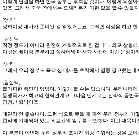
이렇게 연결을 하면 한국 정부는 후회할 것이다. 이렇게 되잖아
있죠. 그래서 중국 쪽에서는 오해라든가 이런 말을 할 수 있을지
[앵커]
싱하이밍 대사가 준비된 걸 읽었거든요. 그러면 작정을 하고 한
[왕선택]
작정 정도가 아니라 완전히 계획적으로 한 겁니다. 외교 상황
이것은 베이징 본부하고 싱하이밍 대사가 사전에 이런 문장이라
[앵커]
그래서 우리 정부도 즉각 싱 대사를 초치해서 엄중 경고했는데 
[왕선택]
불가피한 측면이 있었다, 이렇게 볼 수는 있습니다. 우리나라에 
동맹국가가 최고의 협력관계고 그다음 단계로는 전략적 동반국가
엄청난 협박이죠.
대단히 안 좋습니다. 그런 식으로 했을 때 과연 우리 정부가 
협약에 기재되어 있는 외교관의 임무를 위반했다. 이런 대목이 
이 부분이 이번에 우리 정부의 조치가 최강 수위라는 것을 보여줄