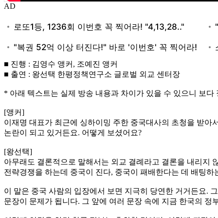
AD
■ 진행 : 김영수 앵커, 조예진 앵커
■ 출연 : 왕선택 한평정책연구소 글로벌 외교 센터장
* 아래 텍스트는 실제 방송 내용과 차이가 있을 수 있으니 보다
[앵커]
이재명 대표가 최근에 싱하이밍 주한 중국대사의 초청을 받아서 
논란이 되고 있거든요. 어떻게 보셨어요?
[왕선택]
아무래도 결론적으로 말해서는 외교 결례라고 결론을 내리지 않
전략경쟁을 하는데 중국이 진다, 중국이 패배한다는 데 배팅하는
이 말은 중국 사람의 입장에서 보면 지극히 당연한 거거든요. 
문장이 문제가 됩니다. 그 앞에 여러 문장 속에 지금 한국의 정