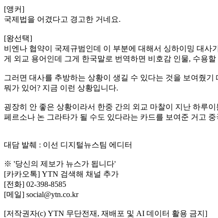
[앵커]
국제법을 어겼다고 경고한 거네요.
[왕선택]
비엔나 협약이 국제규범인데 이 부분에 대해서 싱하이밍 대사가 
게 외교 용어인데 그게 한국말로 번역하면 비호감 인물, 수용할
그러면 대사를 추방하는 상황이 생길 수 있다는 것을 보여줬기 때
뭐가 있어? 지금 이런 상황입니다.
굉장히 안 좋은 상황이라서 한중 간의 외교 마찰이 지난 하루이
페르소나 논 그라타가 될 수도 있다라는 카드를 보여준 거고 중국
대담 발췌 : 이선 디지털뉴스팀 에디터
※ '당신의 제보가 뉴스가 됩니다'
[카카오톡] YTN 검색해 채널 추가
[전화] 02-398-8585
[메일] social@ytn.co.kr
[저작권자(c) YTN 무단전재, 재배포 및 AI 데이터 활용 금지]