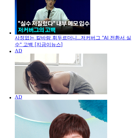
사정없는 칼바람 휘두르더니...저커버그 "AI 전환서 실
수" 고백 [지금이뉴스]