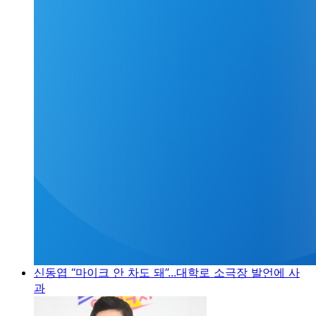
신동엽 “마이크 안 차도 돼”...대학로 소극장 발언에 사
과