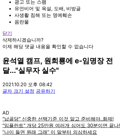
광고 또는 스팸
유언비어 및 욕설, 도배, 비방글
사생활 침해 또는 명예훼손
음란물
닫기
삭제하시겠습니까?
이제 해당 댓글 내용을 확인할 수 없습니다
윤석열 캠프, 원희룡에 e-임명장 전
달..."실무자 실수"
2021.10.20 오후 08:42
글자 크기 설정
공유하기
AD