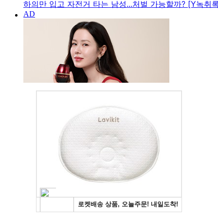
하의만 입고 자전거 타는 남성...처벌 가능할까? [Y녹취록