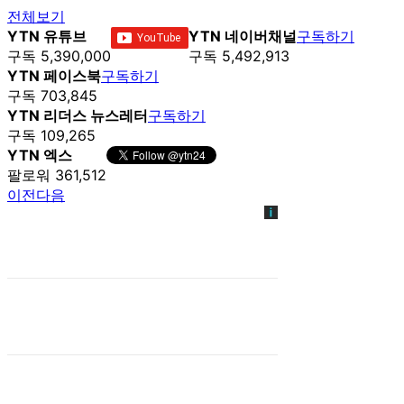
전체보기
YTN 유튜브
YTN 네이버채널
구독하기
구독 5,390,000
구독 5,492,913
YTN 페이스북
구독하기
구독 703,845
YTN 리더스 뉴스레터
구독하기
구독 109,265
YTN 엑스
팔로워 361,512
이전
다음