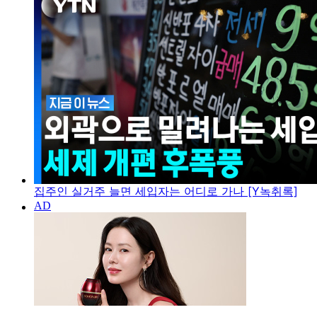
집주인 실거주 늘면 세입자는 어디로 가나 [Y녹취록]