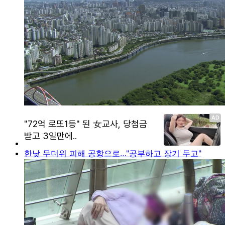
한낮 무더위 피해 공항으로…"공부하고 장기 두고"