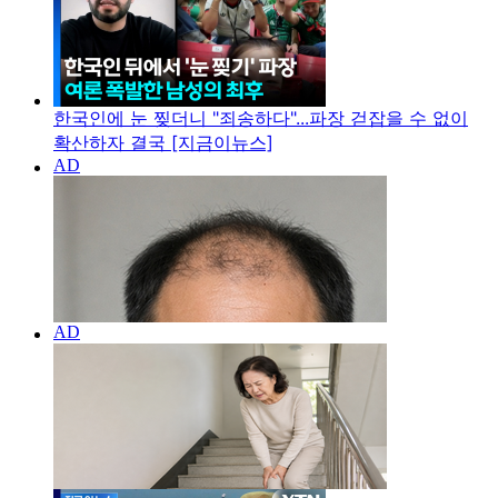
한국인에 눈 찢더니 "죄송하다"...파장 걷잡을 수 없이
확산하자 결국 [지금이뉴스]