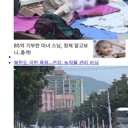
북한도 극한 폭염…건강, 농작물 관리 비상