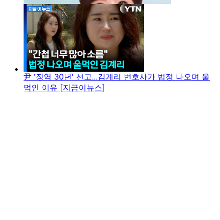
尹 '징역 30년' 선고...김계리 변호사가 법정 나오며 울
먹인 이유 [지금이뉴스]