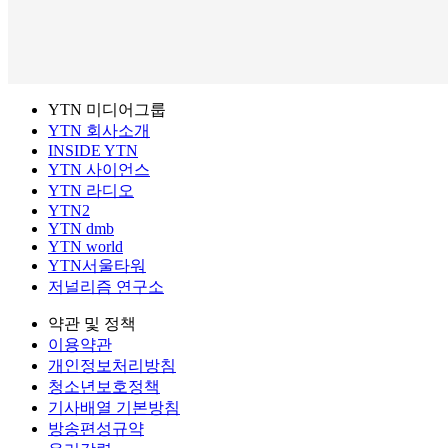
YTN 미디어그룹
YTN 회사소개
INSIDE YTN
YTN 사이언스
YTN 라디오
YTN2
YTN dmb
YTN world
YTN서울타워
저널리즘 연구소
약관 및 정책
이용약관
개인정보처리방침
청소년보호정책
기사배열 기본방침
방송편성규약