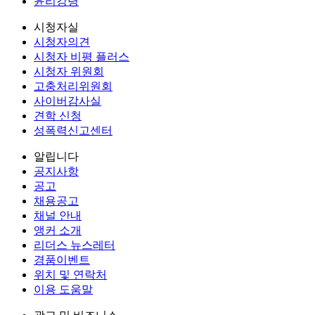
윤리강령
시청자실
시청자의견
시청자 비평 플러스
시청자 위원회
고충처리위원회
사이버감사실
견학 신청
성폭력신고센터
알립니다
공지사항
공고
채용공고
채널 안내
앵커 소개
리더스 뉴스레터
경품이벤트
위치 및 연락처
이용 도움말