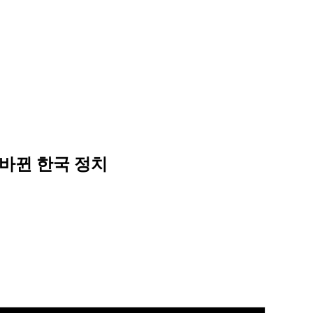
류 바뀐 한국 정치