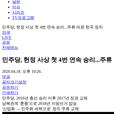
날씨
이슈
시리즈
TV프로그램
민주당, 헌정 사상 첫 4번 연속 승리...주류 바뀐 한국 정치
검색
LIVE
공유
전체메뉴
민주당, 헌정 사상 첫 4번 연속 승리...주
2020.04.18. 오후 10:26.
댓글
글자크기설정
공유하기
인쇄하기
민주당, 2016년 총선 승리 이후 2017년 정권 교체
남북관계 '훈풍'으로 2018년 지방선거 압승
'산업화 → 민주화 세력으로' 정치 주류 교체