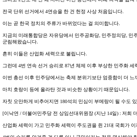
전국 단위 선거에서 4연승을 한 건 헌정 사상 처음입니다.
이는 곧 한국 정치의 주류가 바뀌었다는 걸 의미합니다.
지금의 미래통합당은 자유당에서 민주공화당, 민주정의당, 민주
군림해왔습니다.
흔히 이들은 산업화 세력으로 불립니다.
그런데 4번 연속 선거 승리로 87년 체제 이후 부상한 민주화 
이번 총선 이후 민주당에서는 축제 분위기보단 엄중함이 더 느
마치 호랑이 등에 올라탄 것과 비슷한 상황이기 때문입니다.
자칫 오만하게 비추어지면 180석의 민심이 부메랑이 될 수도 
[이낙연 / 더불어민주당 전 상임선대위원장 (지난 14일) : 저
산업화 세력이 가고 민주화 세력이 주도권을 쥔 21대 국회가 이