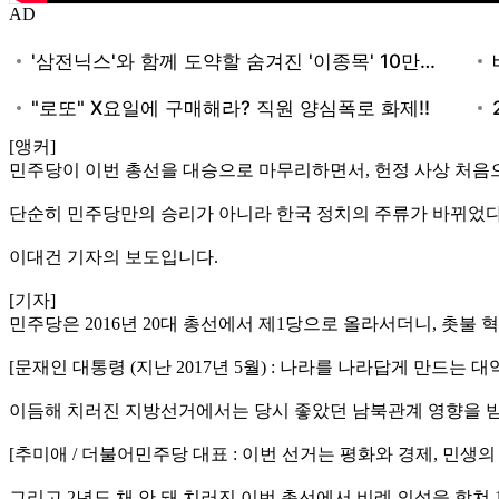
AD
[앵커]
민주당이 이번 총선을 대승으로 마무리하면서, 헌정 사상 처음으
단순히 민주당만의 승리가 아니라 한국 정치의 주류가 바뀌었다
이대건 기자의 보도입니다.
[기자]
민주당은 2016년 20대 총선에서 제1당으로 올라서더니, 촛불 
[문재인 대통령 (지난 2017년 5월) : 나라를 나라답게 만드는
이듬해 치러진 지방선거에서는 당시 좋았던 남북관계 영향을 받
[추미애 / 더불어민주당 대표 : 이번 선거는 평화와 경제, 민생
그리고 2년도 채 안 돼 치러진 이번 총선에서 비례 의석을 합쳐 