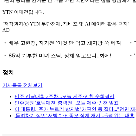
4번의 승리를 안겨준 건 다름 아닌 국민이라는 점을 명심해야 
YTN 이대건입니다.
[저작권자(c) YTN 무단전재, 재배포 및 AI 데이터 활용 금지]
AD
정치
기사목록 전체보기
민주 전당대회 2주차...오늘 제주·인천 순회경선
민주당권 '호남대전' 총력전...오늘 제주·인천 발표
이 대통령, '주가 누르기 방지법' 개편안 등 질타..."전면 
'돌려차기 실언' 서범수·진종오 징계 개시...윤리위는 내홍