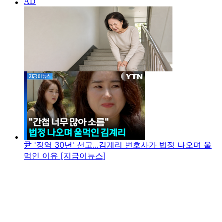
尹 '징역 30년' 선고...김계리 변호사가 법정 나오며 울
먹인 이유 [지금이뉴스]