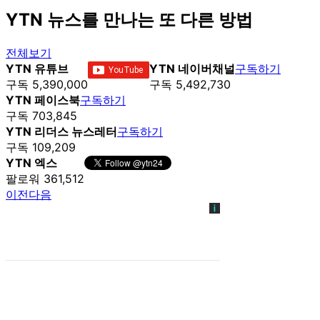
YTN 뉴스를 만나는 또 다른 방법
전체보기
YTN 유튜브
YTN 네이버채널
구독하기
구독 5,390,000
구독 5,492,730
YTN 페이스북
구독하기
구독 703,845
YTN 리더스 뉴스레터
구독하기
구독 109,209
YTN 엑스
팔로워 361,512
이전
다음