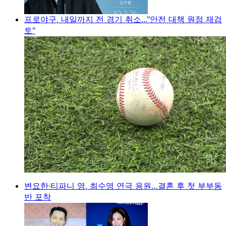
프로야구, 내일까지 전 경기 취소..."안전 대책 원점 재검
토"
변요한·티파니 영, 최수영 연극 응원…결혼 후 첫 부부동
반 포착