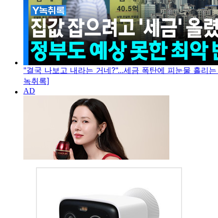
"결국 나보고 내라는 거네?"...세금 폭탄에 피눈물 흘리는
녹취록]