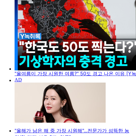
"올여름이 가장 시원한 여름?" 50도 경고 나온 이유 [Y
"올해가 남은 해 중 가장 시원해"...전문가가 섬뜩한 농