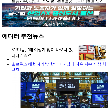
에디터 추천뉴스
호르무즈 해협 재개방 합의 기대감에 다우 지수 사상 최
고치