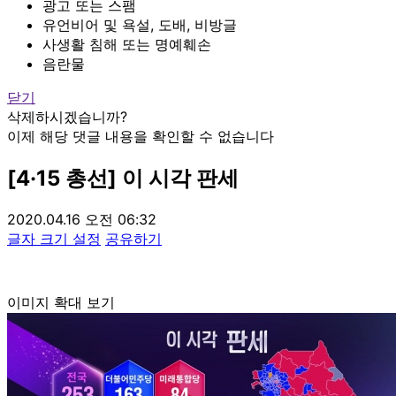
광고 또는 스팸
유언비어 및 욕설, 도배, 비방글
사생활 침해 또는 명예훼손
음란물
닫기
삭제하시겠습니까?
이제 해당 댓글 내용을 확인할 수 없습니다
[4·15 총선] 이 시각 판세
2020.04.16 오전 06:32
글자 크기 설정
공유하기
이미지 확대 보기