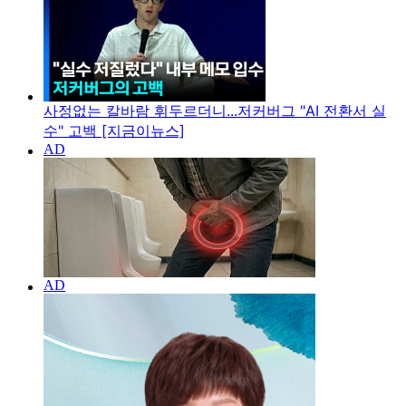
사정없는 칼바람 휘두르더니...저커버그 "AI 전환서 실
수" 고백 [지금이뉴스]