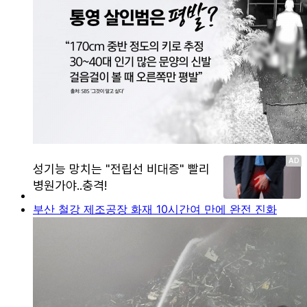
부산 철강 제조공장 화재 10시간여 만에 완전 진화