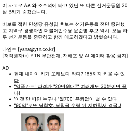
이 사고로 A씨와 조수석에 타고 있던 또 다른 선거운동원 20
살 B씨가 숨졌습니다.
비보를 접한 민생당 유성엽 후보는 선거운동을 전면 중단했
고 지역구 경쟁자인 더불어민주당 윤준병 후보 역시, 오늘 하
루 선거운동을 중단하고 함께 애도하겠다고 밝혔습니다.
나연수 [ysna@ytn.co.kr]
[저작권자(c) YTN 무단전재, 재배포 및 AI 데이터 활용 금지]
AD