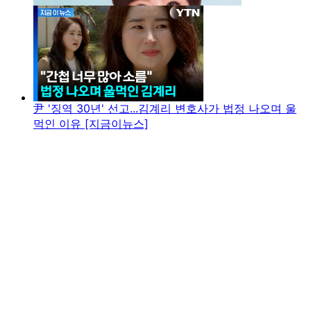
尹 '징역 30년' 선고...김계리 변호사가 법정 나오며 울
먹인 이유 [지금이뉴스]