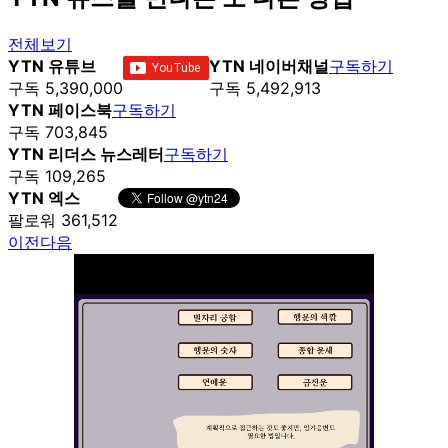
전체보기
YTN 유튜브
YTN 네이버채널
구독하기
구독 5,390,000
구독 5,492,913
YTN 페이스북
구독하기
구독 703,845
YTN 리더스 뉴스레터
구독하기
구독 109,265
YTN 엑스
팔로워 361,512
이전
다음