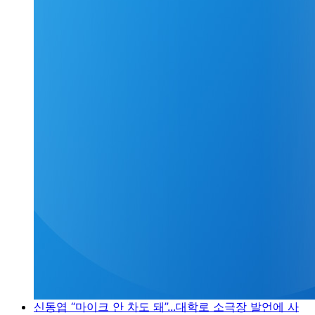
신동엽 “마이크 안 차도 돼”...대학로 소극장 발언에 사