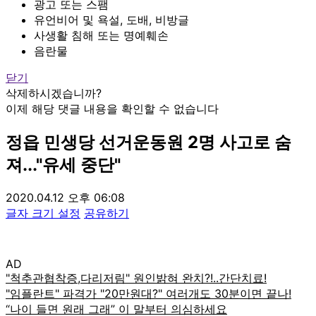
광고 또는 스팸
유언비어 및 욕설, 도배, 비방글
사생활 침해 또는 명예훼손
음란물
닫기
삭제하시겠습니까?
이제 해당 댓글 내용을 확인할 수 없습니다
정읍 민생당 선거운동원 2명 사고로 숨
져..."유세 중단"
2020.04.12 오후 06:08
글자 크기 설정
공유하기
AD