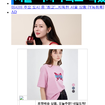
아시아 주요 도시 중 '최고'...지독한 서울 상황 [Y녹취록]