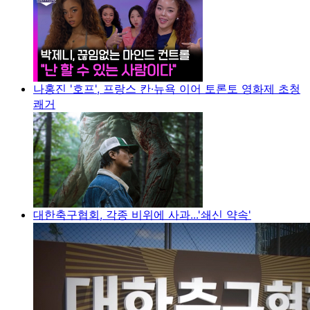
나홍진 '호프', 프랑스 칸·뉴욕 이어 토론토 영화제 초청
쾌거
대한축구협회, 각종 비위에 사과...'쇄신 약속'