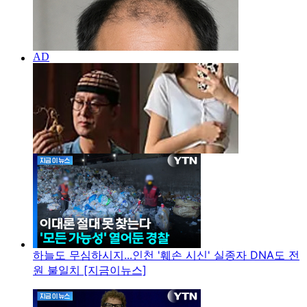
하늘도 무심하시지...인천 '훼손 시신' 실종자 DNA도 전
원 불일치 [지금이뉴스]