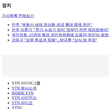
정치
기사목록 전체보기
민주 "부동산 세제 정상화·공급 확대 함께 추진"
민주 이훈기 "'주가 누르기 방지' 정부안 전면 재검토해야"
국민의힘, 선관위 특검 국민위원회에 김용관·차진아·최창
강득구 "당원 투표권 침해"...박규환 "상식 밖 주장"
YTN 미디어그룹
YTN 회사소개
INSIDE YTN
YTN 사이언스
YTN 라디오
YTN2