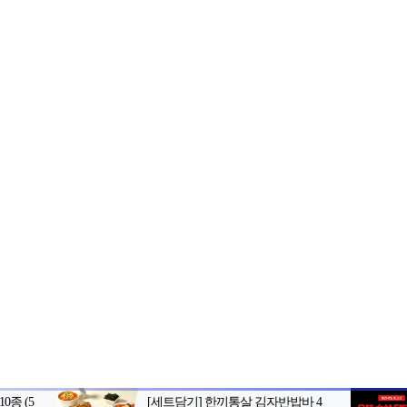
2-398-8000
팩스: 02-398-8129
사업자등록번호: 102-81-32883