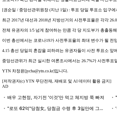
[권순일 / 중앙선관위원장 (지난 1일) : 투표 당일 투표소 입
최근 2017년 대선과 2018년 지방선거의 사전투표율은 각각 26.0
전체 유권자의 1/5 넘게 참여하는 만큼 각 당 지도부가 총출동
이번 총선에서는 코로나19가 사전투표율의 최대 변수가 될 전
4.15 총선 당일의 혼잡을 피하려는 유권자들이 사전 투표소 앞
중앙선관위가 최근 실시한 여론조사에서는 26.7%가 사전투표
YTN 차정윤[jycha@ytn.co.kr]입니다.
[저작권자(c) YTN 무단전재, 재배포 및 AI 데이터 활용 금지]
AD