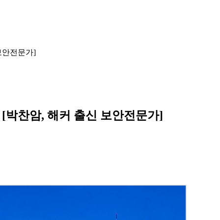
 보안전문가]
 [박찬암, 해커 출신 보안전문가]