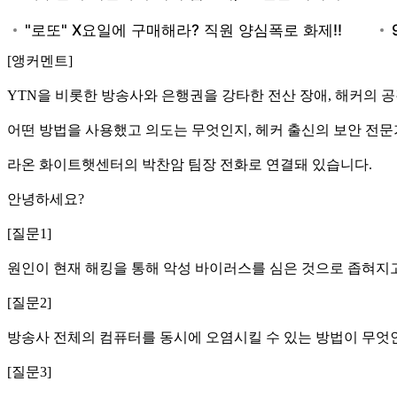
[앵커멘트]
YTN을 비롯한 방송사와 은행권을 강타한 전산 장애, 해커의 
어떤 방법을 사용했고 의도는 무엇인지, 헤커 출신의 보안 전
라온 화이트햇센터의 박찬암 팀장 전화로 연결돼 있습니다.
안녕하세요?
[질문1]
원인이 현재 해킹을 통해 악성 바이러스를 심은 것으로 좁혀지
[질문2]
방송사 전체의 컴퓨터를 동시에 오염시킬 수 있는 방법이 무엇
[질문3]