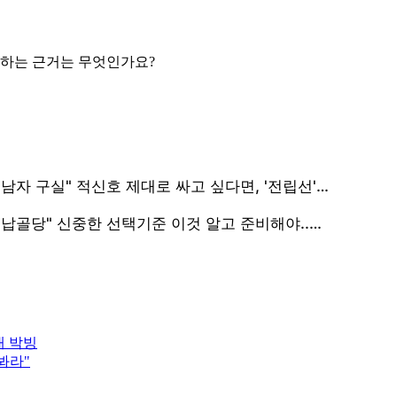
단하는 근거는 무엇인가요?
내 박빙
봐라"