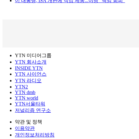
이 대통령, ISA 개편에 직접 제동...야당 "책임 회피"
YTN 미디어그룹
YTN 회사소개
INSIDE YTN
YTN 사이언스
YTN 라디오
YTN2
YTN dmb
YTN world
YTN서울타워
저널리즘 연구소
약관 및 정책
이용약관
개인정보처리방침