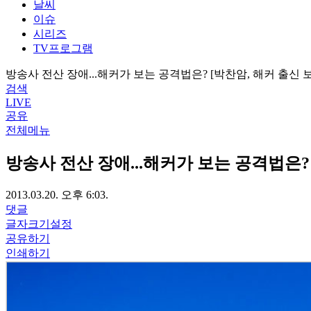
날씨
이슈
시리즈
TV프로그램
방송사 전산 장애...해커가 보는 공격법은? [박찬암, 해커 출신
검색
LIVE
공유
전체메뉴
방송사 전산 장애...해커가 보는 공격법은?
2013.03.20. 오후 6:03.
댓글
글자크기설정
공유하기
인쇄하기