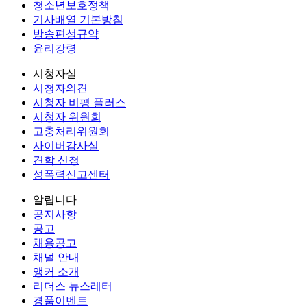
청소년보호정책
기사배열 기본방침
방송편성규약
윤리강령
시청자실
시청자의견
시청자 비평 플러스
시청자 위원회
고충처리위원회
사이버감사실
견학 신청
성폭력신고센터
알립니다
공지사항
공고
채용공고
채널 안내
앵커 소개
리더스 뉴스레터
경품이벤트