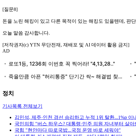
[질문8]
돈을 노린 해킹이 있고 다른 목적이 있는 해킹도 있을텐데, 판
오늘 말씀 감사합니다.
[저작권자(c) YTN 무단전재, 재배포 및 AI 데이터 활용 금지]
AD
정치
기사목록 전체보기
김민석, 제주·인천 경선 승리하고 누적 1위 탈환...1%p 이
국민의힘 "버스 하우스? 대통령·민주 의원 자녀부터 살아
국힘 "현안마다 따로국밥...국정 운영 바로 세워야"