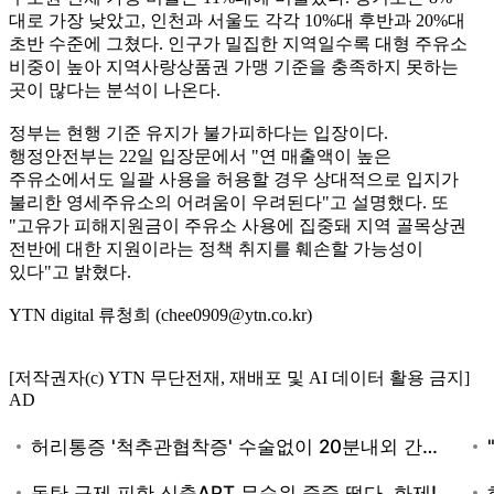
대로 가장 낮았고, 인천과 서울도 각각 10%대 후반과 20%대
초반 수준에 그쳤다. 인구가 밀집한 지역일수록 대형 주유소
비중이 높아 지역사랑상품권 가맹 기준을 충족하지 못하는
곳이 많다는 분석이 나온다.
정부는 현행 기준 유지가 불가피하다는 입장이다.
행정안전부는 22일 입장문에서 "연 매출액이 높은
주유소에서도 일괄 사용을 허용할 경우 상대적으로 입지가
불리한 영세주유소의 어려움이 우려된다"고 설명했다. 또
"고유가 피해지원금이 주유소 사용에 집중돼 지역 골목상권
전반에 대한 지원이라는 정책 취지를 훼손할 가능성이
있다"고 밝혔다.
YTN digital 류청희 (chee0909@ytn.co.kr)
[저작권자(c) YTN 무단전재, 재배포 및 AI 데이터 활용 금지]
AD