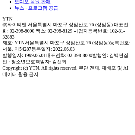
오디오 음원 판매
뉴스 · 프로그램 공급
YTN
㈜와이티엔
서울특별시 마포구 상암산로 76 (상암동)
대표전
화: 02-398-8000
팩스: 02-398-8129
사업자등록번호: 102-81-
32883
제호: YTN
서울특별시 마포구 상암산로 76 (상암동)
등록번호:
서울, 아54287
등록일자: 2022.06.03
발행일자: 1999.06.01
대표전화: 02-398-8000
발행인: 김백
편집
인 · 청소년보호책임자: 김선희
Copyright (c) YTN. All rights reserved. 무단 전재, 재배포 및 AI
데이터 활용 금지