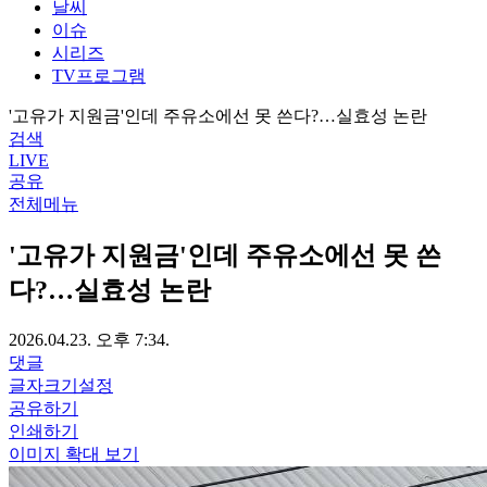
날씨
이슈
시리즈
TV프로그램
'고유가 지원금'인데 주유소에선 못 쓴다?…실효성 논란
검색
LIVE
공유
전체메뉴
'고유가 지원금'인데 주유소에선 못 쓴
다?…실효성 논란
2026.04.23. 오후 7:34.
댓글
글자크기설정
공유하기
인쇄하기
이미지 확대 보기