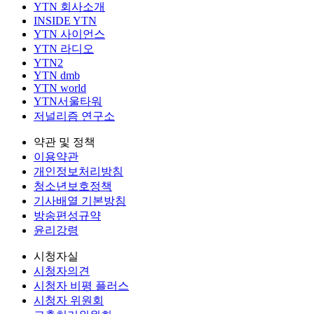
YTN 회사소개
INSIDE YTN
YTN 사이언스
YTN 라디오
YTN2
YTN dmb
YTN world
YTN서울타워
저널리즘 연구소
약관 및 정책
이용약관
개인정보처리방침
청소년보호정책
기사배열 기본방침
방송편성규약
윤리강령
시청자실
시청자의견
시청자 비평 플러스
시청자 위원회