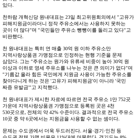
있다.
천하람 개혁신당 원내대표는 23일 최고위원회의에서 "고유가
피해지원금이라더니 정작 주유소에서는 사용하지 못하는
곳이 더 많다"며 "국민들만 주유소 뺑뺑이를 돌리고 있다"고
비판했다.
천 원내대표는 특히 연 매출 30억 원 이하 주유소만
지역사랑상품권 가맹점으로 인정하는 현행 기준을 문제
삼았다. 그는 "주유소는 원가와 유류세 비중이 높아 30억 원
이상과 이하로 영세 주유소를 나누는 것은 큰 의미가 없다"며
"기름값 올라 힘든 국민에게 지원금 사용이 가능한 주유소를
찾아다니게 하는 것은 '고유가 피해지원금'이 아니라 '국민
짜증 유발금'"고 지적했다.
천 원내대표가 제시한 자료에 따르면 전국 주유소 1만 752곳
가운데 지역사랑상품권 가맹점으로 등록된 곳은 4천
530곳으로, 전체의 약 42% 수준이다. 결과적으로 전국 주유소
10곳 중 약 6곳에서는 지원금을 사용할 수 없는 셈이다.
문제는 수도권에서 더욱 두드러진다. 서울·경기·인천 등
수도권 전체 가맹 비율은 11%대에 머물렀다. 경기도는 8%