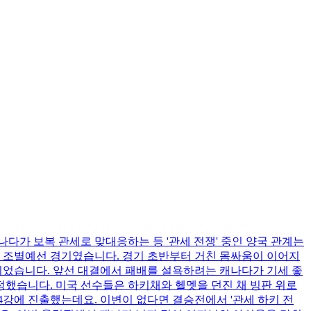
다가 보복 관세로 맞대응하는 등 '관세 전쟁' 중인 양국 관계는
여자 조별예선 경기였습니다. 경기 초반부터 거친 몸싸움이 이어지
전이었습니다. 앞선 대결에서 패배를 설욕하려는 캐나다가 기세 좋
정했습니다. 미국 선수들은 하키채와 헬멧을 던진 채 빙판 위로
강에 진출했는데요. 이변이 없다면 결승전에서 '관세 하키 전