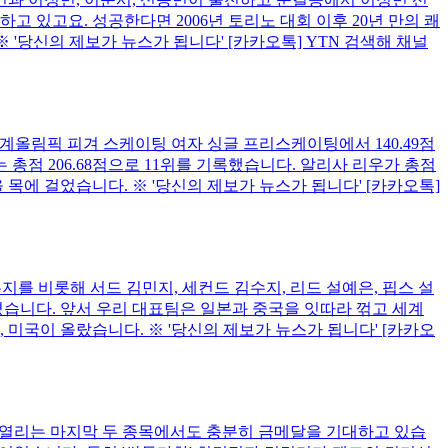
고 있고요. 성공한다면 2006년 토리노 대회 이후 20년 만의 쾌
'당신의 제보가 뉴스가 됩니다' [카카오톡] YTN 검색해 채널
계올림픽 피겨 스케이팅 여자 싱글 프리스케이팅에서 140.49점
 총점 206.68점으로 11위를 기록했습니다. 알리사 리우가 총점
 목에 걸었습니다. ※ '당신의 제보가 뉴스가 됩니다' [카카오톡]
지를 비롯해 서드 김민지, 세컨드 김수지, 리드 설예은, 핍스 설
습니다. 앞서 우리 대표팀은 일본과 중국을 잇따라 꺾고 세계
 미국이 올랐습니다. ※ '당신의 제보가 뉴스가 됩니다' [카카오
에 열리는 마지막 두 종목에서도 충분히 금메달을 기대하고 있습