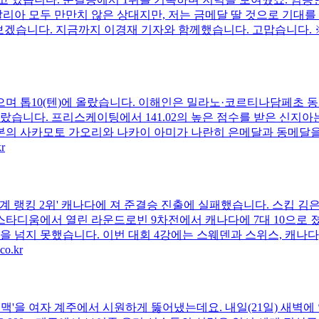
리아 모두 만만치 않은 상대지만, 저는 금메달 딸 것으로 기대를 하
보겠습니다. 지금까지 이경재 기자와 함께했습니다. 고맙습니다. ※ 
며 톱10(텐)에 올랐습니다. 이해인은 밀라노·코르티나담페초 동
올랐습니다. 프리스케이팅에서 141.02의 높은 점수를 받은 신지아는
 일본의 사카모토 가오리와 나카이 아미가 나란히 은메달과 동메달을
r
계 랭킹 2위' 캐나다에 져 준결승 진출에 실패했습니다. 스킵 김은
타디움에서 열린 라운드로빈 9차전에서 캐나다에 7대 10으로 졌
 넘지 못했습니다. 이번 대회 4강에는 스웨덴과 스위스, 캐나다,
o.kr
금맥'을 여자 계주에서 시원하게 뚫어냈는데요. 내일(21일) 새벽