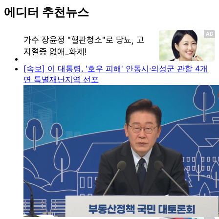
에디터 추천뉴스
[속보] 이 대통령, '호우 피해' 안동시·의성군 관할 4개
면 특별재난지역 선포