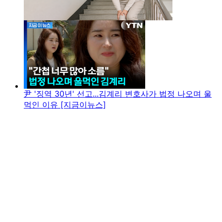
尹 '징역 30년' 선고...김계리 변호사가 법정 나오며 울
먹인 이유 [지금이뉴스]