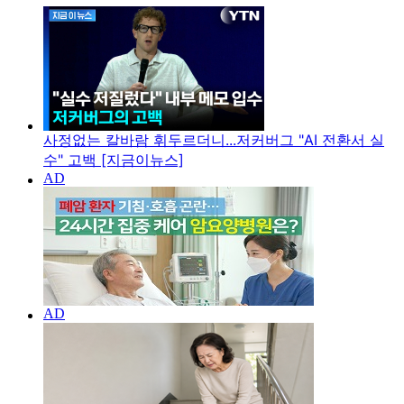
사정없는 칼바람 휘두르더니...저커버그 "AI 전환서 실
수" 고백 [지금이뉴스]