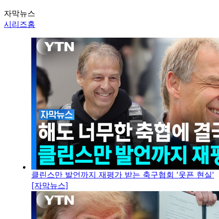
자막뉴스
시리즈홈
클린스만 발언까지 재평가 받는 축구협회 '웃픈 현실'
[자막뉴스]