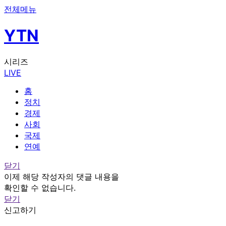
전체메뉴
YTN
시리즈
LIVE
홈
정치
경제
사회
국제
연예
닫기
이제 해당 작성자의 댓글 내용을
확인할 수 없습니다.
닫기
신고하기