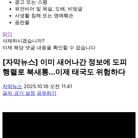
광고 또는 스팸
유언비어 및 욕설, 도배, 비방글
사생활 침해 또는 명예훼손
음란물
닫기
삭제하시겠습니까?
이제 해당 댓글 내용을 확인할 수 없습니다
[자막뉴스] 이미 새어나간 정보에 도피
행렬로 북새통...이제 태국도 위험하다
자막뉴스
2025.10.16 오전 11:41
글자 크기 설정
공유하기