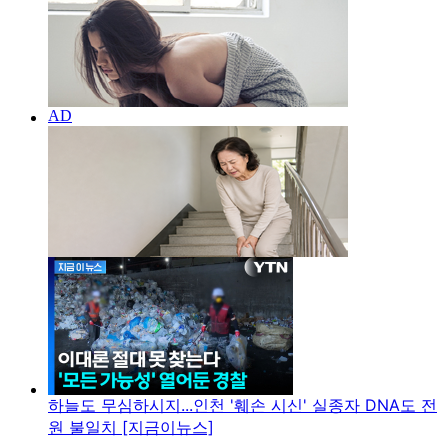
하늘도 무심하시지...인천 '훼손 시신' 실종자 DNA도 전
원 불일치 [지금이뉴스]