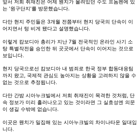
앞서 저희 취재진은 어제 웬치가 몰려있던 수도 프놈펜에 있
는 '원구단지'를 방문했습니다.
다만 현지 주민들은 3개월 전쯤부터 현지 당국의 단속이 이
어지면서 텅 비게 됐다고 설명했습니다.
이렇게 캄보디아 총리가 지난 7월 전국적인 온라인 사기 소
탕 특별작전을 승인한 뒤 곳곳에서 단속이 이어지는 것으로
보입니다.
현지 당국으로선 캄보디아 내 범죄로 한국 정부 합동대응팀
까지 왔고, 국제적 관심도 높아지는 상황을 고려하지 않을 수
없는 것으로 추정됩니다.
다만 간밤 시아누크빌에서 저희 취재진이 목격한 것처럼, 단
속 정보가 미리 흘러나오고 있는 것이라면 그 실효성엔 의문
이 생길 수밖에 없습니다.
이곳은 웬치가 밀집해 있는 시아누크빌의 차이나타운 일대입
니다.