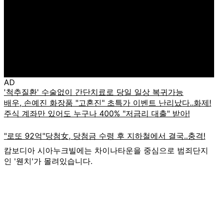
AD
캄보디아 시아누크빌에는 차이나타운을 중심으로 범죄단지
인 '웬치'가 몰려있습니다.