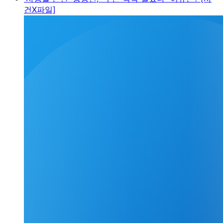
건X파일]