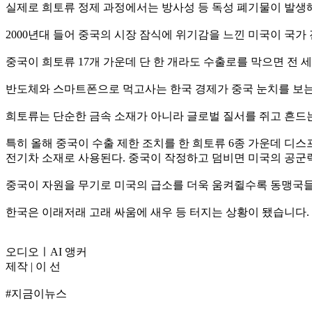
실제로 희토류 정제 과정에서는 방사성 등 독성 폐기물이 발생해
2000년대 들어 중국의 시장 잠식에 위기감을 느낀 미국이 국가
중국이 희토류 17개 가운데 단 한 개라도 수출로를 막으면 전 
반도체와 스마트폰으로 먹고사는 한국 경제가 중국 눈치를 보는
희토류는 단순한 금속 소재가 아니라 글로벌 질서를 쥐고 흔드는
특히 올해 중국이 수출 제한 조치를 한 희토류 6종 가운데 디스
전기차 소재로 사용된다. 중국이 작정하고 덤비면 미국의 공군력
중국이 자원을 무기로 미국의 급소를 더욱 움켜쥘수록 동맹국들
한국은 이래저래 고래 싸움에 새우 등 터지는 상황이 됐습니다.
오디오ㅣAI 앵커
제작 | 이 선
#지금이뉴스