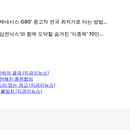
산하자 결국 [지금이뉴스]
에 전해진 종전합의
소리 없는 경고 [지금이뉴스]
원 불일치 [지금이뉴스]