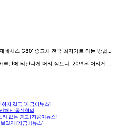
산하자 결국 [지금이뉴스]
에 전해진 종전합의
소리 없는 경고 [지금이뉴스]
원 불일치 [지금이뉴스]