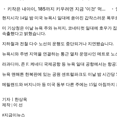
현지시각 14일 밤 미국 뉴욕시 일대에 쏟아진 갑작스러운 폭우
미 기상청은 이날 뉴욕 주와 뉴저지, 코네티컷 일대에 호우가
속출했다고 밝혔습니다.
지하철과 전철 다수 노선의 운행도 중단되거나 지연됐습니다.
뉴욕시와 주변 지역을 연결하는 통근 열차 운영사인 메트로 노
라과디아, 존 F. 케네디 국제공항 등 뉴욕 일대 공항에서는 항공
뉴욕 맨해튼 한복판에 있는 공원 센트럴파크도 이날 밤 시간당 
메릴랜드와 버지니아 등 미국 동부 다른 주에는 15일 아침까지
기자ㅣ한상옥
제작 | 이 선
#지금이뉴스