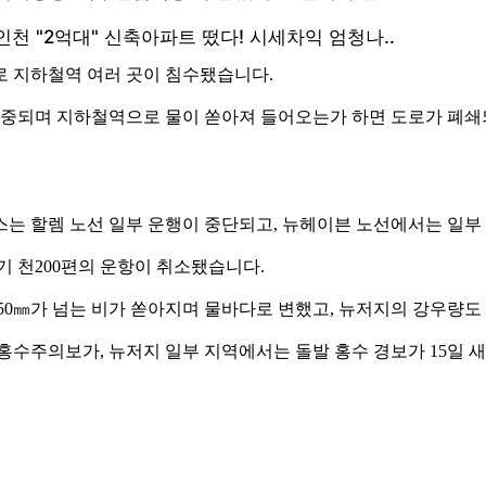
로 지하철역 여러 곳이 침수됐습니다.
 집중되며 지하철역으로 물이 쏟아져 들어오는가 하면 도로가 폐
스는 할렘 노선 일부 운행이 중단되고, 뉴헤이븐 노선에서는 일부
기 천200편의 운항이 취소됐습니다.
50㎜가 넘는 비가 쏟아지며 물바다로 변했고, 뉴저지의 강우량
 홍수주의보가, 뉴저지 일부 지역에서는 돌발 홍수 경보가 15일 