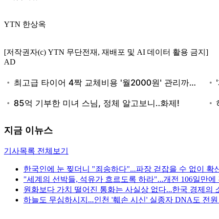
YTN 한상옥
[저작권자(c) YTN 무단전재, 재배포 및 AI 데이터 활용 금지]
AD
지금 이뉴스
기사목록 전체보기
한국인에 눈 찢더니 "죄송하다"...파장 걷잡을 수 없이 확
"세계의 선박들, 석유가 흐르도록 하라"...개전 106일만
원화보다 가치 떨어진 통화는 사실상 없다...한국 경제의 
하늘도 무심하시지...인천 '훼손 시신' 실종자 DNA도 전