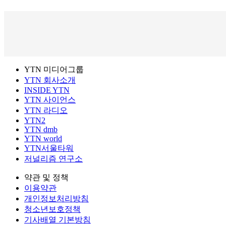
YTN 미디어그룹
YTN 회사소개
INSIDE YTN
YTN 사이언스
YTN 라디오
YTN2
YTN dmb
YTN world
YTN서울타워
저널리즘 연구소
약관 및 정책
이용약관
개인정보처리방침
청소년보호정책
기사배열 기본방침