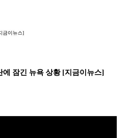
[지금이뉴스]
탄에 잠긴 뉴욕 상황 [지금이뉴스]