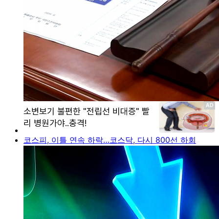
코스피, 이틀 연속 하락…코스닥, 다시 800선 하회