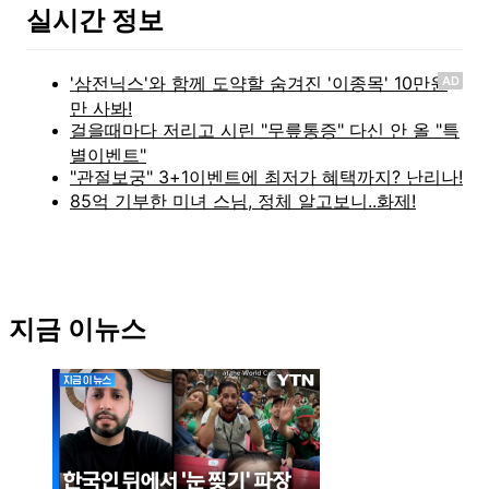
실시간 정보
AD
지금 이뉴스