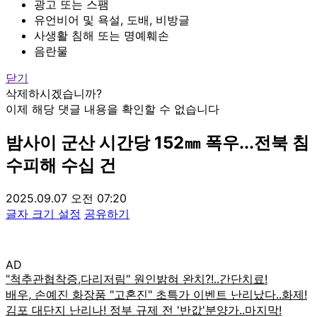
광고 또는 스팸
유언비어 및 욕설, 도배, 비방글
사생활 침해 또는 명예훼손
음란물
닫기
삭제하시겠습니까?
이제 해당 댓글 내용을 확인할 수 없습니다
밤사이 군산 시간당 152㎜ 폭우...전북 침
수피해 수십 건
2025.09.07 오전 07:20
글자 크기 설정
공유하기
AD