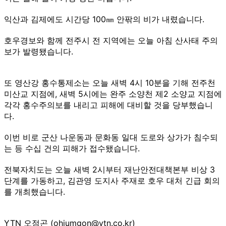
익산과 김제에도 시간당 100㎜ 안팎의 비가 내렸습니다.
호우경보와 함께 전주시 전 지역에는 오늘 아침 산사태 주의
보가 발령됐습니다.
또 영산강 홍수통제소는 오늘 새벽 4시 10분을 기해 전주천
미산교 지점에, 새벽 5시에는 완주 소양천 제2 소양교 지점에
각각 홍수주의보를 내리고 피해에 대비할 것을 당부했습니
다.
이번 비로 군산 나운동과 문화동 일대 도로와 상가가 침수되
는 등 수십 건의 피해가 접수됐습니다.
전북자치도는 오늘 새벽 2시부터 재난안전대책본부 비상 3
단계를 가동하고, 김관영 도지사 주재로 호우 대처 긴급 회의
를 개최했습니다.
YTN 오점곤 (ohjumgon@ytn.co.kr)