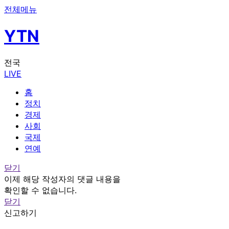
전체메뉴
YTN
전국
LIVE
홈
정치
경제
사회
국제
연예
닫기
이제 해당 작성자의 댓글 내용을
확인할 수 없습니다.
닫기
신고하기