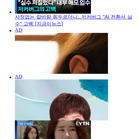
사정없는 칼바람 휘두르더니...저커버그 "AI 전환서 실
수" 고백 [지금이뉴스]