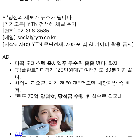
※ '당신의 제보가 뉴스가 됩니다'
[카카오톡] YTN 검색해 채널 추가
[전화] 02-398-8585
[메일] social@ytn.co.kr
[저작권자(c) YTN 무단전재, 재배포 및 AI 데이터 활용 금지]
AD