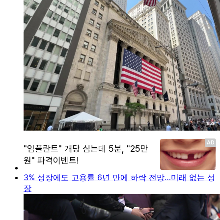
3% 성장에도 고용률 6년 만에 하락 전망…미래 없는 성
장