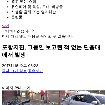
광고 또는 스팸
유언비어 및 욕설, 도배, 비방글
사생활 침해 또는 명예훼손
음란물
닫기
삭제하시겠습니까?
이제 해당 댓글 내용을 확인할 수 없습니다
포항지진, 그동안 보고된 적 없는 단층대
에서 발생
2017.11.16 오후 05:23
글자 크기 설정
공유하기
이미지 확대 보기