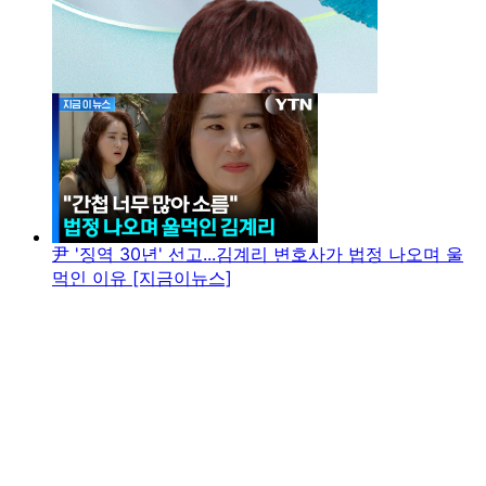
尹 '징역 30년' 선고...김계리 변호사가 법정 나오며 울
먹인 이유 [지금이뉴스]