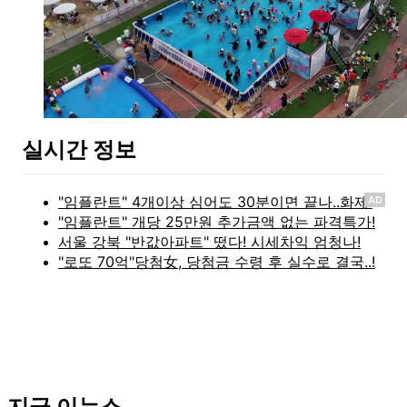
실시간 정보
AD
지금 이뉴스