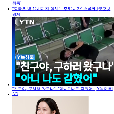
취록]
"중국은 밤 12시까지 일해"...'주52시간' 손볼까 [굿모닝
경제]
"친구야, 구하러 왔구나"..."아니? 나도 갇혔어" [Y녹취록]