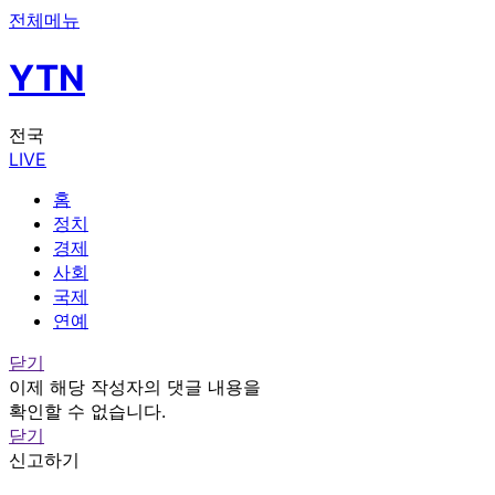
전체메뉴
YTN
전국
LIVE
홈
정치
경제
사회
국제
연예
닫기
이제 해당 작성자의 댓글 내용을
확인할 수 없습니다.
닫기
신고하기