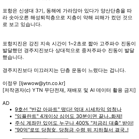
포항은 신생대 3기, 동해에 가라앉아 있다가 양산단층을 따
라 솟아오른 해성퇴적층으로 지층이 약해 피해가 컸던 것으
로 보고 있습니다.
포항지진은 강진 지속 시간이 1~2초로 짧아 고주파수 진동이
발달했던 경주지진보다 상대적으로 중저주파수 진동이 발달
했습니다.
경주지진보다 미끄러지는 단층 운동이 느렸다는 겁니다.
이정우 [ljwwow@ytn.co.kr]
[저작권자(c) YTN 무단전재, 재배포 및 AI 데이터 활용 금지]
AD