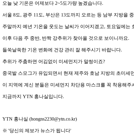
오늘 낮 기온은 어제보다 2~5도가량 높겠습니다.
서울 8도, 광주 11도, 부산은 13도까지 오르는 등 남부 지방을
주말까지 예년 기온을 웃도는 날씨가 이어지겠고, 토요일에는 
이후 다음 주 중반, 반짝 강추위가 찾아올 것으로 보이니까요.
들쑥날쑥한 기온 변화에 건강 관리 잘 해주시기 바랍니다.
추위가 주춤하면 어김없이 미세먼지가 말썽이죠?
중국발 스모그가 유입되면서 현재 제주와 호남 지방의 초미세먼
이 지역에 계신 분들은 미세먼지 차단용 마스크를 꼭 착용해주
지금까지 YTN 홍나실입니다.
YTN 홍나실 (hongns2230@ytn.co.kr)
※ '당신의 제보가 뉴스가 됩니다'