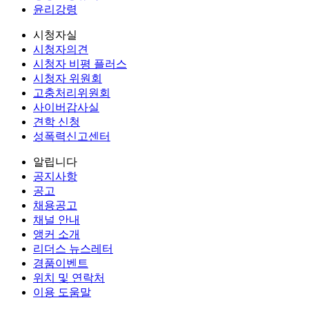
윤리강령
시청자실
시청자의견
시청자 비평 플러스
시청자 위원회
고충처리위원회
사이버감사실
견학 신청
성폭력신고센터
알립니다
공지사항
공고
채용공고
채널 안내
앵커 소개
리더스 뉴스레터
경품이벤트
위치 및 연락처
이용 도움말