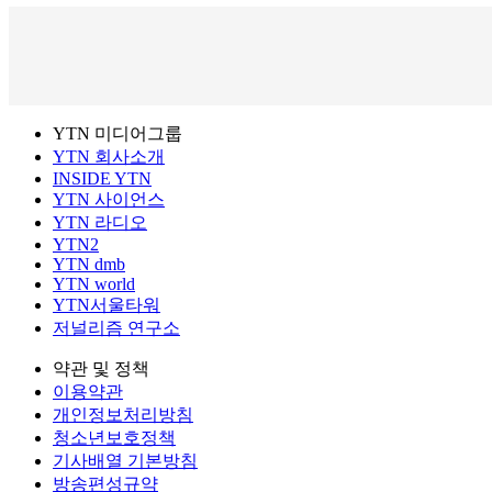
YTN 미디어그룹
YTN 회사소개
INSIDE YTN
YTN 사이언스
YTN 라디오
YTN2
YTN dmb
YTN world
YTN서울타워
저널리즘 연구소
약관 및 정책
이용약관
개인정보처리방침
청소년보호정책
기사배열 기본방침
방송편성규약