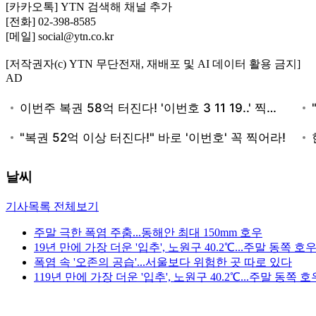
[카카오톡] YTN 검색해 채널 추가
[전화] 02-398-8585
[메일] social@ytn.co.kr
[저작권자(c) YTN 무단전재, 재배포 및 AI 데이터 활용 금지]
AD
날씨
기사목록 전체보기
주말 극한 폭염 주춤...동해안 최대 150mm 호우
19년 만에 가장 더운 '입추', 노원구 40.2℃...주말 동쪽 호
폭염 속 '오존의 공습'...서울보다 위험한 곳 따로 있다
119년 만에 가장 더운 '입추', 노원구 40.2℃...주말 동쪽 호