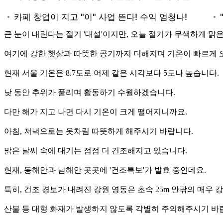
큰 눈이 내린다는 절기 '대설'이지만, 오늘 절기가 무색하게 맑
여기에 강한 햇살과 따뜻한 공기까지 더해지며 기온이 빠르게 
현재 서울 기온은 8.7도로 어제 같은 시각보다 5도나 높습니다.
낮 동안 추위가 풀리며 활동하기 수월하겠습니다.
다만 해가 지고 나면 다시 기온이 크게 떨어지니까요.
아침, 저녁으로는 옷차림 따뜻하게 해주시기 바랍니다.
맑은 날씨 속에 대기는 점점 더 건조해지고 있습니다.
현재, 동해안과 남해안 곳곳에 '건조특보'가 발효 중인데요.
특히, 건조 경보가 내려진 강원 영동은 초속 25m 안팎의 매우 
산불 등 대형 화재가 발생하지 않도록 각별히 주의해주시기 바