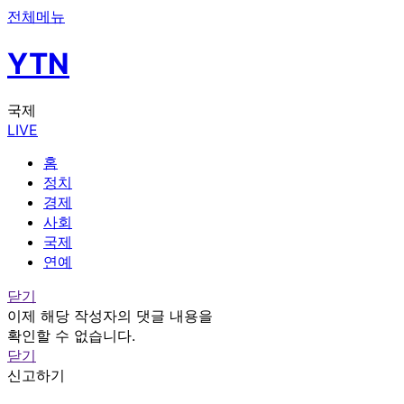
전체메뉴
YTN
국제
LIVE
홈
정치
경제
사회
국제
연예
닫기
이제 해당 작성자의 댓글 내용을
확인할 수 없습니다.
닫기
신고하기