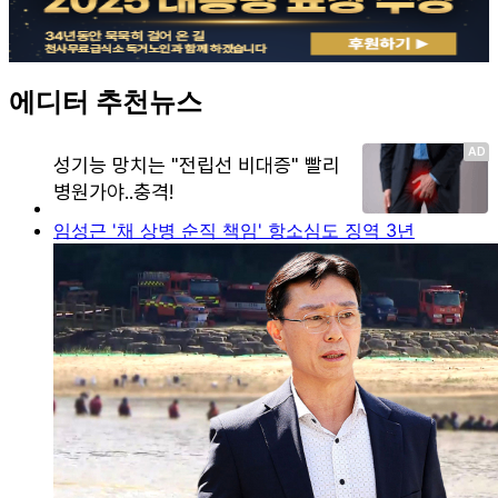
에디터 추천뉴스
임성근 '채 상병 순직 책임' 항소심도 징역 3년