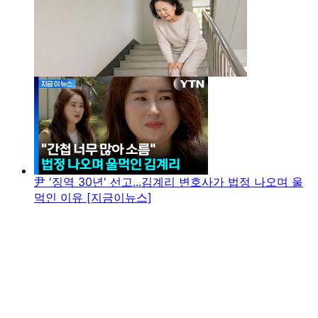
尹 '징역 30년' 선고...김계리 변호사가 법정 나오며 울
먹인 이유 [지금이뉴스]