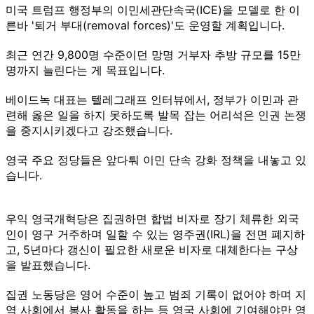
미국 트럼프 행정부의 이민세관단속국(ICE)을 모델로 한 이
른바 '퇴거 부대(removal forces)'도 운영할 계획입니다.
최근 연간 9,800명 수준이던 망명 거부자 추방 규모를 15만
명까지 늘린다는 게 목표입니다.
베이드녹 대표는 텔레그래프 인터뷰에서, 정부가 이민과 관
련해 옳은 일을 하지 못하도록 발목 잡는 어리석은 인권 논쟁
을 중지시키겠다고 강조했습니다.
영국 주요 정당들은 앞다퉈 이민 단속 강화 정책을 내놓고 있
습니다.
우익 영국개혁당은 집권하면 합법 비자로 장기 체류한 외국
인이 영구 거주하며 일할 수 있는 영주권(IRL)을 전면 폐지하
고, 5년마다 갱신이 필요한 새로운 비자로 대체한다는 구상
을 발표했습니다.
집권 노동당은 영어 수준이 높고 범죄 기록이 없어야 하며 지
역 사회에서 봉사 활동을 하는 등 영국 사회에 기여해야만 영