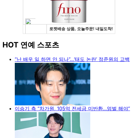
HOT 연예 스포츠
“난 배우 일 하면 안 되나”…‘태도 논란’ 정준원의 고백
이승기 측 “차가원, 105억 전세금 미반환…엄벌 해야”