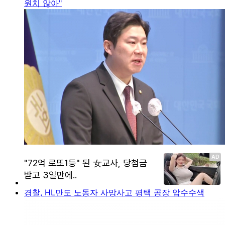
원치 않아"
경찰, HL만도 노동자 사망사고 평택 공장 압수수색