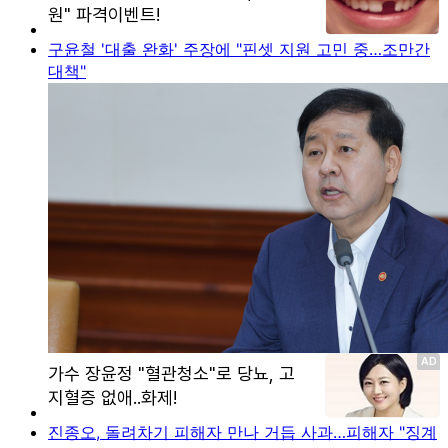
구윤철 '대출 완화' 주장에 "핀셋 지원 고민 중…조만간
대책"
진종오, 돌려차기 피해자 만나 거듭 사과…피해자 "징계