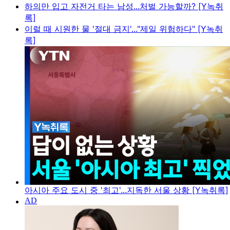
하의만 입고 자전거 타는 남성...처벌 가능할까? [Y녹취
록]
이럴 때 시원한 물 '절대 금지'..."제일 위험하다" [Y녹취
록]
아시아 주요 도시 중 '최고'...지독한 서울 상황 [Y녹취록]