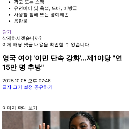
광고 또는 스팸
유언비어 및 욕설, 도배, 비방글
사생활 침해 또는 명예훼손
음란물
닫기
삭제하시겠습니까?
이제 해당 댓글 내용을 확인할 수 없습니다
영국 여야 '이민 단속 강화'...제1야당 "연
15만 명 추방"
2025.10.05 오후 07:46
글자 크기 설정
공유하기
이미지 확대 보기