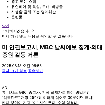
광고 또는 스팸
유언비어 및 욕설, 도배, 비방글
사생활 침해 또는 명예훼손
음란물
닫기
삭제하시겠습니까?
이제 해당 댓글 내용을 확인할 수 없습니다
미 인권보고서, MBC 날씨예보 징계·의대
증원 갈등 거론
2025.08.13 오전 06:55
글자 크기 설정
공유하기
AD