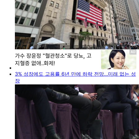
3% 성장에도 고용률 6년 만에 하락 전망…미래 없는 성
장