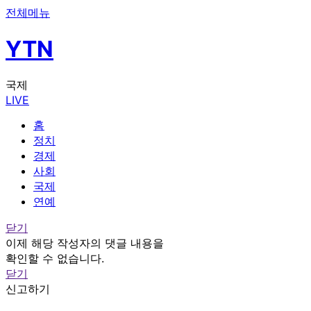
전체메뉴
YTN
국제
LIVE
홈
정치
경제
사회
국제
연예
닫기
이제 해당 작성자의 댓글 내용을
확인할 수 없습니다.
닫기
신고하기