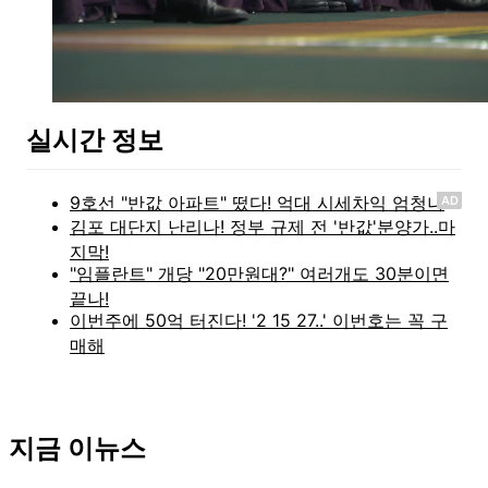
실시간 정보
AD
지금 이뉴스