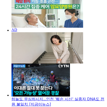
하늘도 무심하시지...인천 '훼손 시신' 실종자 DNA도 전
원 불일치 [지금이뉴스]