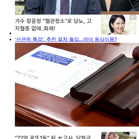
'선관위 특검', 추천 절차 돌입…여야 동상이몽?