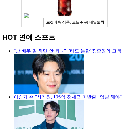
HOT 연예 스포츠
“난 배우 일 하면 안 되나”…‘태도 논란’ 정준원의 고백
이승기 측 “차가원, 105억 전세금 미반환…엄벌 해야”