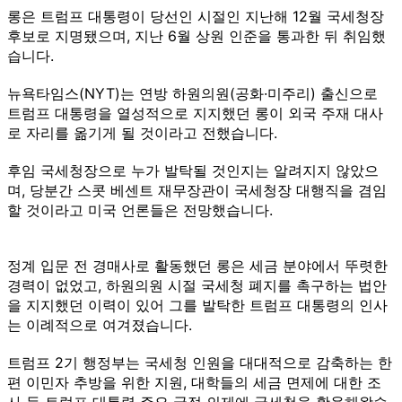
롱은 트럼프 대통령이 당선인 시절인 지난해 12월 국세청장
후보로 지명됐으며, 지난 6월 상원 인준을 통과한 뒤 취임했
습니다.
뉴욕타임스(NYT)는 연방 하원의원(공화·미주리) 출신으로
트럼프 대통령을 열성적으로 지지했던 롱이 외국 주재 대사
로 자리를 옮기게 될 것이라고 전했습니다.
후임 국세청장으로 누가 발탁될 것인지는 알려지지 않았으
며, 당분간 스콧 베센트 재무장관이 국세청장 대행직을 겸임
할 것이라고 미국 언론들은 전망했습니다.
정계 입문 전 경매사로 활동했던 롱은 세금 분야에서 뚜렷한
경력이 없었고, 하원의원 시절 국세청 폐지를 촉구하는 법안
을 지지했던 이력이 있어 그를 발탁한 트럼프 대통령의 인사
는 이례적으로 여겨졌습니다.
트럼프 2기 행정부는 국세청 인원을 대대적으로 감축하는 한
편 이민자 추방을 위한 지원, 대학들의 세금 면제에 대한 조
사 등 트럼프 대통령 주요 국정 의제에 국세청을 활용해왔습