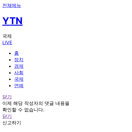
전체메뉴
YTN
국제
LIVE
홈
정치
경제
사회
국제
연예
닫기
이제 해당 작성자의 댓글 내용을
확인할 수 없습니다.
닫기
신고하기