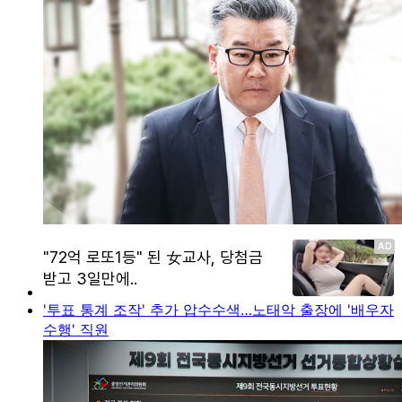
'투표 통계 조작' 추가 압수수색…노태악 출장에 '배우자
수행' 직원