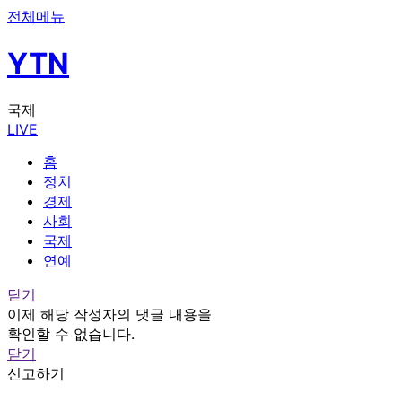
전체메뉴
YTN
국제
LIVE
홈
정치
경제
사회
국제
연예
닫기
이제 해당 작성자의 댓글 내용을
확인할 수 없습니다.
닫기
신고하기