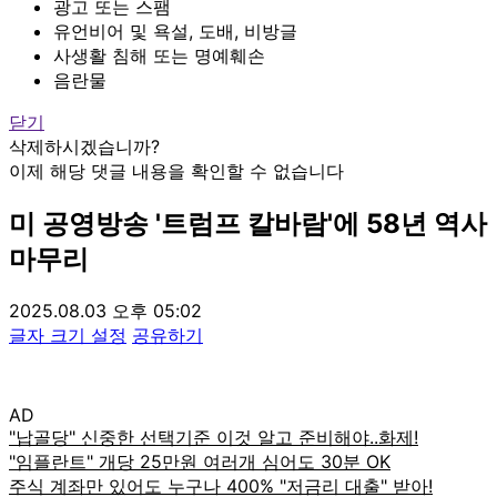
광고 또는 스팸
유언비어 및 욕설, 도배, 비방글
사생활 침해 또는 명예훼손
음란물
닫기
삭제하시겠습니까?
이제 해당 댓글 내용을 확인할 수 없습니다
미 공영방송 '트럼프 칼바람'에 58년 역사
마무리
2025.08.03 오후 05:02
글자 크기 설정
공유하기
AD