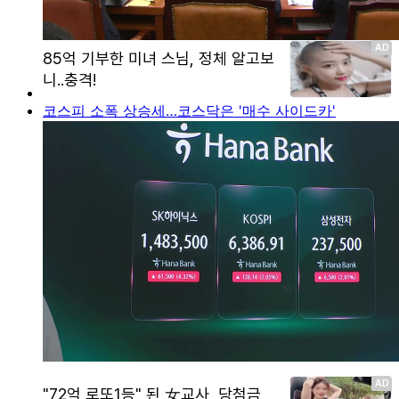
코스피 소폭 상승세…코스닥은 '매수 사이드카'