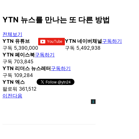
YTN 뉴스를 만나는 또 다른 방법
전체보기
YTN 유튜브
YTN 네이버채널
구독하기
구독 5,390,000
구독 5,492,938
YTN 페이스북
구독하기
구독 703,845
YTN 리더스 뉴스레터
구독하기
구독 109,284
YTN 엑스
팔로워 361,512
이전
다음