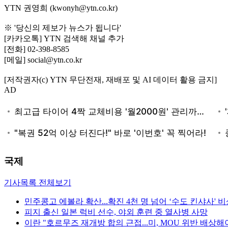
YTN 권영희 (kwonyh@ytn.co.kr)
※ '당신의 제보가 뉴스가 됩니다'
[카카오톡] YTN 검색해 채널 추가
[전화] 02-398-8585
[메일] social@ytn.co.kr
[저작권자(c) YTN 무단전재, 재배포 및 AI 데이터 활용 금지]
AD
국제
기사목록 전체보기
민주콩고 에볼라 확산...확진 4천 명 넘어 ‘수도 킨샤사' 
피지 출신 일본 럭비 선수, 야외 훈련 중 열사병 사망
이란 "호르무즈 재개방 합의 근접...미, MOU 위반 배상해