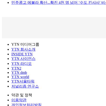
민주콩고 에볼라 확산...확진 4천 명 넘어 ‘수도 킨샤사' 
YTN 미디어그룹
YTN 회사소개
INSIDE YTN
YTN 사이언스
YTN 라디오
YTN2
YTN dmb
YTN world
YTN서울타워
저널리즘 연구소
약관 및 정책
이용약관
개인정보처리방침