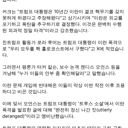
커크는 "트럼프 대통령은 10년간 이란이 결코 핵무기를 갖지
못하게 하겠다고 주장해왔다"고 상기시키며 "이란은 외교를
포기하고 폭탄을 추구하기로 결정했다. 이것은 완벽히 수행
된 외과적 정밀 타격"이라고 강조했습니다.
친트럼프 활동가 로라 루머는 트럼프 대통령이 이란 폭격으
로 "우리 모두를 핵 홀로코스트에서 구했다"고 X에 적었습니
다.
그러면서 평론가 터커 칼슨, 보수 논객 캔디스 오언스 등을
겨냥해 "누가 이들의 안부 좀 확인해달라"고 말했습니다.
이란 문제 개입에 반대해온 이들이 막상 이번 작전 이후 조용
하다고 비꼰 것입니다.
이에 맞서 오언스는 트럼프 대통령이 '트루스 소셜'에서 이란
폭격을 발표한 글에 대해 "완전히 정신 나간 짓(utterly
deranged)"이라고 맹비난했습니다.
트럼프 대통령의 열렬한 지지자인 마조리 테일러 그린 공화