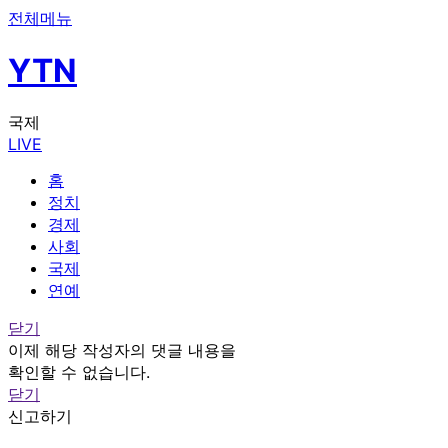
전체메뉴
YTN
국제
LIVE
홈
정치
경제
사회
국제
연예
닫기
이제 해당 작성자의 댓글 내용을
확인할 수 없습니다.
닫기
신고하기