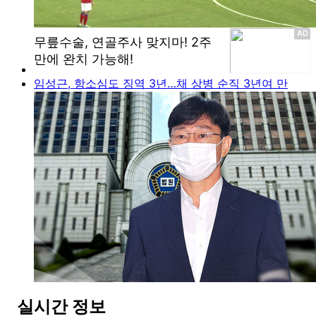
임성근, 항소심도 징역 3년…채 상병 순직 3년여 만
실시간 정보