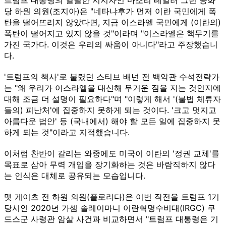
당 하원 의원(조지아)은 "네타냐후가 먼저 이란 국민에게 폭
탄을 떨어뜨리지 않았다면, 지금 이스라엘 국민에게 (이란의)
폭탄이 떨어지고 있지 않을 것"이라며 "이스라엘은 핵무기를
가진 국가다. 이것은 우리의 싸움이 아니다"라고 주장했습니
다.
'트럼프의 책사'로 불렸던 스티브 배넌 전 백악관 수석전략가
는 "왜 우리가 이스라엘을 대신해 무거운 짐을 지는 것인지에
대해 조금 더 설명이 필요하다"며 "이렇게 해서 '(불법 체류자
들의) 피난처'에 집중하지 못하게 되는 것이다. '크고 멋지고
아름다운 법안' 등 (국내에서) 해야 할 모든 일에 집중하지 못
하게 되는 것"이라고 지적했습니다.
이처럼 찬반이 갈리는 와중에도 미국이 이란의 '정권 교체'를
목표로 삼아 무력 개입을 장기화하는 것은 바람직하지 않다
는 인식은 대체로 공유되는 모습입니다.
맷 게이츠 전 하원 의원(플로리다)은 이번 작전을 트럼프 1기
당시인 2020년 가셈 솔레이마니 이란혁명수비대(IRGC) 쿠
드스군 사령관 암살 사건과 비교하면서 "트럼프 대통령은 기