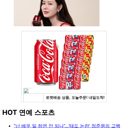
HOT 연예 스포츠
“난 배우 일 하면 안 되나”…‘태도 논란’ 정준원의 고백