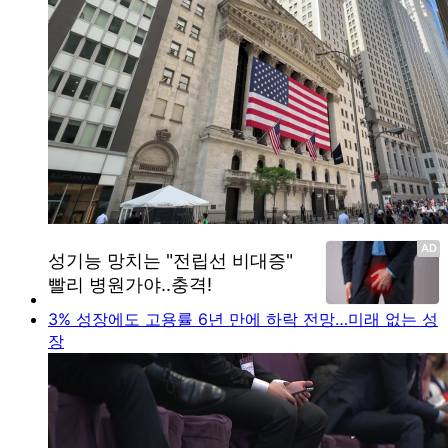
3% 성장에도 고용률 6년 만에 하락 전망…미래 없는 성
장