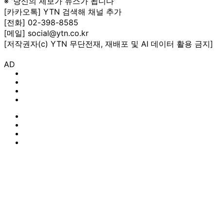
※ '당신의 제보가 뉴스가 됩니다'
[카카오톡] YTN 검색해 채널 추가
[전화] 02-398-8585
[메일] social@ytn.co.kr
[저작권자(c) YTN 무단전재, 재배포 및 AI 데이터 활용 금지]
AD