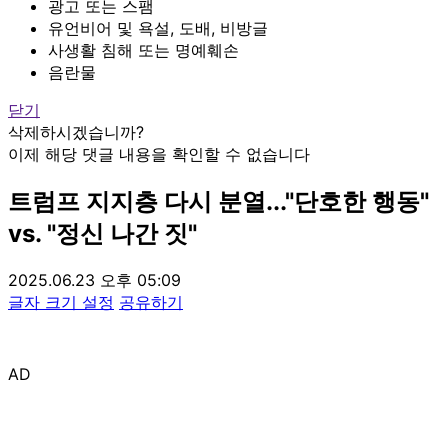
광고 또는 스팸
유언비어 및 욕설, 도배, 비방글
사생활 침해 또는 명예훼손
음란물
닫기
삭제하시겠습니까?
이제 해당 댓글 내용을 확인할 수 없습니다
트럼프 지지층 다시 분열..."단호한 행동"
vs. "정신 나간 짓"
2025.06.23 오후 05:09
글자 크기 설정
공유하기
AD