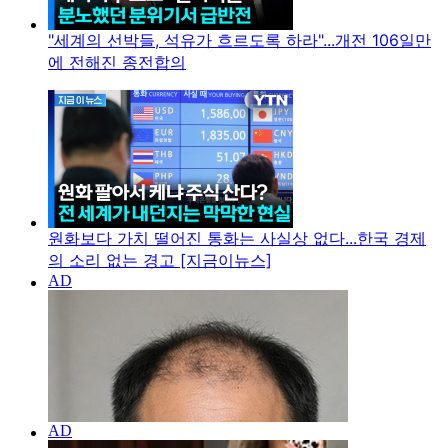
"세계의 선박들, 석유가 흐르도록 하라"...개전 106일만
에 전해진 종전합의
원화보다 가치 떨어진 통화는 사실상 없다...한국 경제
의 소리 없는 경고 [지금이뉴스]