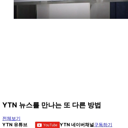
YTN 뉴스를 만나는 또 다른 방법
전체보기
YTN 유튜브
YTN 네이버채널
구독하기