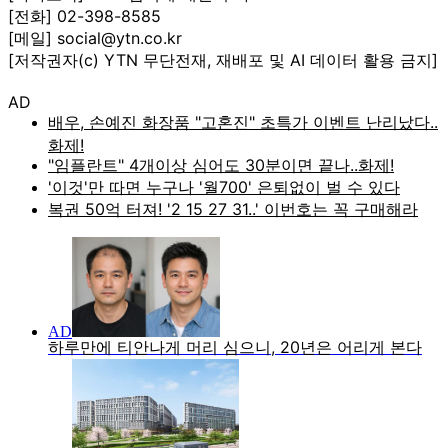
[전화] 02-398-8585
[메일] social@ytn.co.kr
[저작권자(c) YTN 무단전재, 재배포 및 AI 데이터 활용 금지]
AD