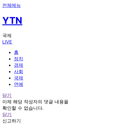
전체메뉴
YTN
국제
LIVE
홈
정치
경제
사회
국제
연예
닫기
이제 해당 작성자의 댓글 내용을
확인할 수 없습니다.
닫기
신고하기