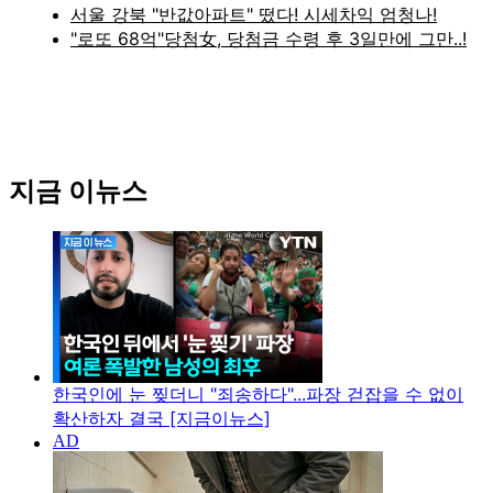
지금 이뉴스
한국인에 눈 찢더니 "죄송하다"...파장 걷잡을 수 없이
확산하자 결국 [지금이뉴스]