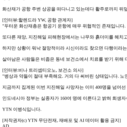
화산재가 공항 주변 상공을 떠다니고 있는데다 활주로까지 뒤
[인터뷰:할렌드라 YW, 공항 관계자]
"두터운 화산재층은 항공기 운항에 매우 위협적인 존재입니다. 
또다른 재앙, 지진해일 피해현장에서는 나무와 흙더미를 헤치고
하지만 상황이 워낙 절망적이라 시신이라도 찾으면 다행이라는
살아남은 사람들은 비좁은 동네 보건소에서 치료를 받기 위해 다
[인터뷰:비나 트리셉티오노, 보건소 의사]
"병상과 약들이 절대 부족해요. 거의 다 써버린 상태입니다. 노
지금까지 집계된 이번 지진해일 사망자는 이미 400명을 넘어선 
인도네시아 정부는 실종자가 160여 명에 이른다고 밝혀 희생자수
YTN 이병식입니다.
[저작권자(c) YTN 무단전재, 재배포 및 AI 데이터 활용 금지]
AD