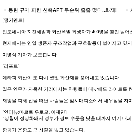
[앵커멘트]
인도네시아 지진해일과 화산폭발 희생자가 400명을 훨씬 넘어선
현지에서는 연일 생존자 구조작업과 구호활동이 벌어지고 있지
이병식 기자가 보도합니다.
[리포트]
메라피 화산이 또 다시 잿빛 화산재를 뿜어내고 있습니다.
짙은 연무가 자욱한 거리에서는 차량들이 대낮에도 라이트를 켠
재앙을 피해 집을 떠난 사람들은 임시대피소에서 새우잠을 자
[인터뷰:마르토 우토모, 이재민]
"상황이 정상화돼서 정부가 경보 수준을 낮출 때까지 여기 대피
항공기 운항도 큰 차질을 빚고 있습니다.