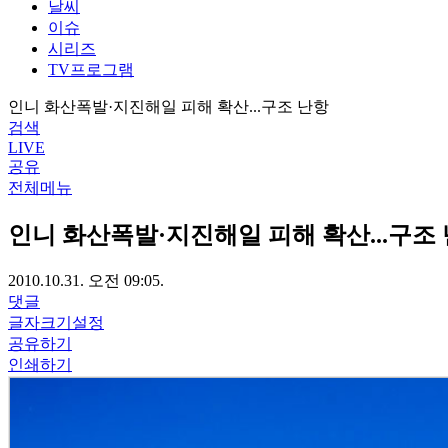
날씨
이슈
시리즈
TV프로그램
인니 화산폭발·지진해일 피해 확산...구조 난항
검색
LIVE
공유
전체메뉴
인니 화산폭발·지진해일 피해 확산...구조
2010.10.31. 오전 09:05.
댓글
글자크기설정
공유하기
인쇄하기