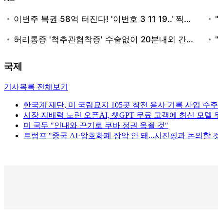
국제
기사목록 전체보기
한국계 재단, 미 국립묘지 105곳 참전 용사 기록 사업 수주
시장 지배력 노린 오픈AI, 챗GPT 무료 고객에 최신 모델
미 국무 "인내와 끈기로 쿠바 정권 옥죌 것"
트럼프 "중국 AI·암호화폐 장악 안 돼...시진핑과 논의할 