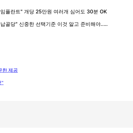
 무한 제공
것"