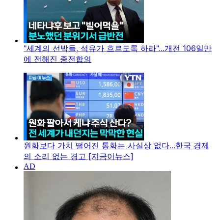
"세계의 선박들, 석유가 흐르도록 하라"...개전 106일만
에 전해진 종전합의
원화보다 가치 떨어진 통화는 사실상 없다...한국 경제
의 소리 없는 경고 [지금이뉴스]