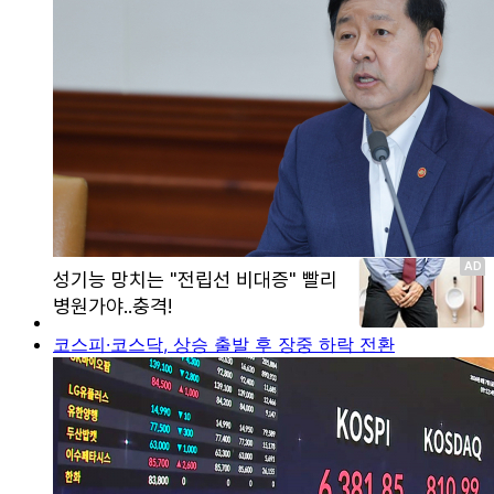
코스피·코스닥, 상승 출발 후 장중 하락 전환