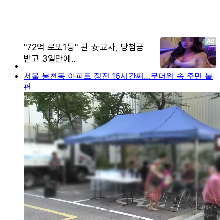
서울 봉천동 아파트 정전 16시간째…무더위 속 주민 불
편