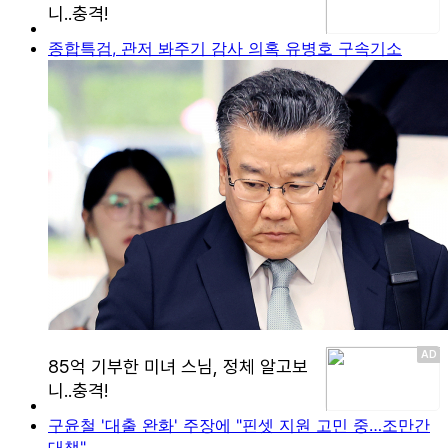
종합특검, 관저 봐주기 감사 의혹 유병호 구속기소
구윤철 '대출 완화' 주장에 "핀셋 지원 고민 중…조만간
대책"