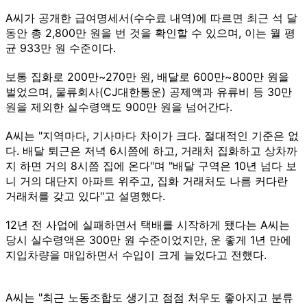
A씨가 공개한 급여명세서(수수료 내역)에 따르면 최근 석 달
동안 총 2,800만 원을 번 것을 확인할 수 있으며, 이는 월 평
균 933만 원 수준이다.
보통 집화로 200만~270만 원, 배달로 600만~800만 원을
벌었으며, 물류회사(CJ대한통운) 공제액과 유류비 등 30만
원을 제외한 실수령액도 900만 원을 넘어간다.
A씨는 "지역마다, 기사마다 차이가 크다. 절대적인 기준은 없
다. 배달 퇴근은 저녁 6시쯤에 하고, 거래처 집화하고 상차까
지 하면 거의 8시쯤 집에 온다"며 "배달 구역은 10년 넘다 보
니 거의 대단지 아파트 위주고, 집화 거래처도 나름 커다란
거래처를 갖고 있다"고 설명했다.
12년 전 사업에 실패하면서 택배를 시작하게 됐다는 A씨는
당시 실수령액은 300만 원 수준이었지만, 운 좋게 1년 만에
지입차량을 매입하면서 수입이 크게 늘었다고 전했다.
A씨는 "최근 노동조합도 생기고 점점 처우도 좋아지고 분류