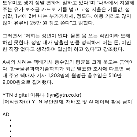
도우미도 생겨 정말 편하게 일하고 있다"며 "나라에서 지원해
주는 유가 보조금 카드로 기름 넣고 고정 지출은 기름값, 점
심값, 1년에 2번 내는 부가가치세, 정도다. 이동 거리도 많지
않아 유류비 25만 원 정도 쓴다"고 밝혔다.
그러면서 "저희는 정년이 없다. 물론 몸 쓰는 직업이라 오래
하진 못한다. 정말 내가 땀흘린 만큼 정직하게 버는 돈, 이만
한 직장 없다고 생각하며 열심히 하고 있다"고 강조했다.
A씨의 사례는 택배기사 총수입의 평균을 크게 웃도는 금액이
다. 한국물류과학기술학회가 최근 발표한 조사에 따르면 국
내 주요 택배사 기사 1,203명의 월평균 총수입은 516만
9,000원으로 집계됐다.
YTN digital 이유나 (lyn@ytn.co.kr)
[저작권자(c) YTN 무단전재, 재배포 및 AI 데이터 활용 금지]
AD