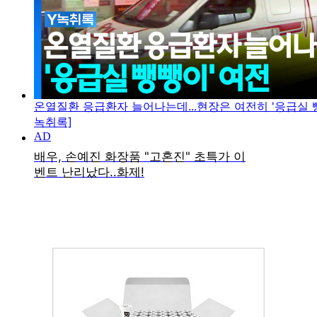
온열질환 응급환자 늘어나는데...현장은 여전히 '응급실 뺑
녹취록]