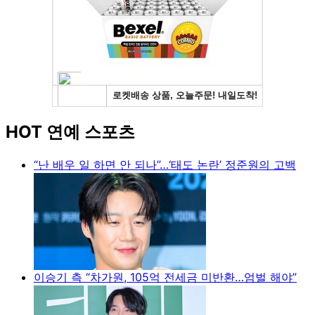
HOT 연예 스포츠
“난 배우 일 하면 안 되나”…‘태도 논란’ 정준원의 고백
이승기 측 “차가원, 105억 전세금 미반환…엄벌 해야”