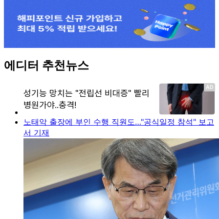
에디터 추천뉴스
노태악 출장에 부인 수행 직원도…"공식일정 참석" 보고
서 기재