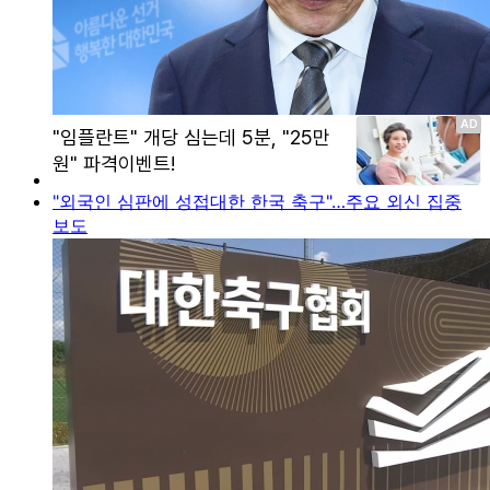
"외국인 심판에 성접대한 한국 축구"…주요 외신 집중
보도