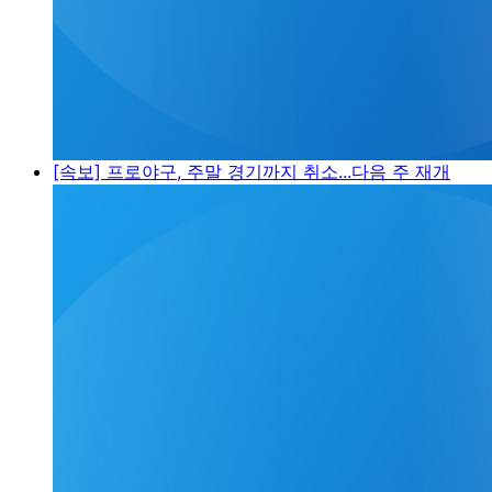
[속보] 프로야구, 주말 경기까지 취소...다음 주 재개