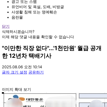
광고 또는 스팸
유언비어 및 욕설, 도배, 비방글
사생활 침해 또는 명예훼손
음란물
닫기
삭제하시겠습니까?
이제 해당 댓글 내용을 확인할 수 없습니다
"이만한 직장 없다"...'1천만원' 월급 공개
한 12년차 택배기사
2025.08.06 오전 10:14
글자 크기 설정
공유하기
이미지 확대 보기