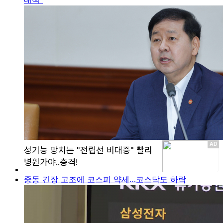
중동 긴장 고조에 코스피 약세…코스닥도 하락