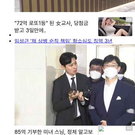
임성근 '채 상병 순직 책임' 항소심도 징역 3년