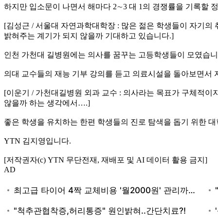
하지만 입소문이 나면서 해마다 2∼3 대 1의 경쟁률을 기록할 
[김성근 / 서울대 자연과학대학장 : 많은 젊은 학생들이 자기
밝혀주는 계기가 되지 않을까 기대하고 있습니다.]
인천 가천대 길병원에는 의사를 꿈꾸는 고등학생들이 모였습니
의대 교수들의 재능 기부 강의를 듣고 의료시설을 돌아보면서 자
[이운기 / 가천대길병원 외과 교수 : 의사라는 목표가 구체적이
않을까 하는 생각에서….]
좋은 학생을 유치하는 한편 학생들의 진로 탐색을 돕기 위한 대
YTN 김지영입니다.
[저작권자(c) YTN 무단전재, 재배포 및 AI 데이터 활용 금지]
AD