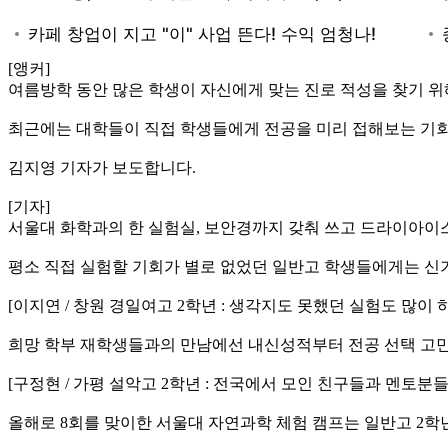
[앵커]
여름방학 동안 많은 학생이 자신에게 맞는 진로 적성을 찾기 위
최근에는 대학들이 직접 학생들에게 전공을 미리 접해보는 기회
김지영 기자가 보도합니다.
[기자]
서울대 화학과의 한 실험실, 보안경까지 갖춰 쓰고 드라이아이
평소 직접 실험할 기회가 별로 없었던 일반고 학생들에게는 신
[이지연 / 창원 경일여고 2학년 : 생각지도 못했던 실험도 많
희망 학부 재학생들과의 만남에선 내신성적부터 전공 선택 고
[구정현 / 가평 설악고 2학년 : 전국에서 모인 친구들과 멘토분
올해로 8회를 맞이한 서울대 자연과학 체험 캠프는 일반고 2학