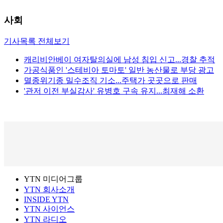
사회
기사목록 전체보기
캐리비안베이 여자탈의실에 남성 침입 신고...경찰 추적
가공식품인 '스테비아 토마토' 일반 농산물로 부당 광고
멸종위기종 밀수조직 기소...주택가 곳곳으로 판매
'관저 이전 부실감사' 유병호 구속 유지...최재해 소환
YTN 미디어그룹
YTN 회사소개
INSIDE YTN
YTN 사이언스
YTN 라디오