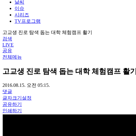
날씨
이슈
시리즈
TV프로그램
고교생 진로 탐색 돕는 대학 체험캠프 활기
검색
LIVE
공유
전체메뉴
고교생 진로 탐색 돕는 대학 체험캠프 활
2016.08.15. 오전 05:15.
댓글
글자크기설정
공유하기
인쇄하기