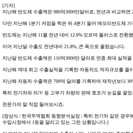
[기자]
지난해 반도체 수출액은 986억3000만달러로, 전년과 비교하면 
다만 지난해 1분기 저점을 찍은 뒤 4분기 들어 메모리반도체 
반도체는 지난해 11월 전년 대비 12.9% 오르며 플러스로 전환
이어 지난달 수출도 전년대비 21.8%, 큰 폭으로 올랐습니다.
지난달 반도체 수출액은 110억3000만 달러로 연중 최대 실적
지난해 역대 최고 수출실적을 기록한 자동차도 적자규모를 줄
지난해 자동차 수출액은 709억 달러를 기록하며 재작년보다 30
특히 전기차와 SUV 등 고부가 차량의 판매 호조가 눈길을 끌었
전문가의 말 직접 들어보시죠.
[장상식 / 한국무역협회 동향분석실장 : 특히 전기차 같은 경우에
수입시장에서 1등을 달리고 있는 그런 상황입니다.]