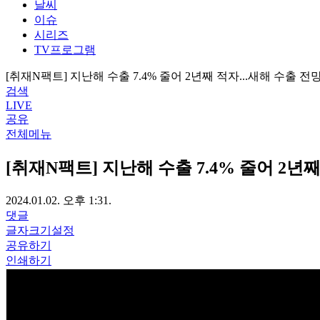
날씨
이슈
시리즈
TV프로그램
[취재N팩트] 지난해 수출 7.4% 줄어 2년째 적자...새해 수출 전
검색
LIVE
공유
전체메뉴
[취재N팩트] 지난해 수출 7.4% 줄어 2년째
2024.01.02. 오후 1:31.
댓글
글자크기설정
공유하기
인쇄하기