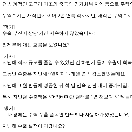
전 세계적인 고금리 기조와 중국의 경기회복 지연 등으로 주력
무역수지는 재작년에 이어 2년 연속 적자지만, 재작년 무역수지
[앵커]
수출 부진이 상당 기간 지속하지 않았습니까?
언제부터 개선 흐름을 보였나요?
[기자]
지난해 적자 규모를 줄일 수 있었던 건 하반기 들어 수출이 회복
그동안 수출은 지난해 9월까지 12개월 연속 감소했었는데요.
지난해 10월 반등에 성공한 뒤 석 달 연속 전년 대비 증가세입니
특히 지난달 수출액은 576억6000만 달러로 1년 전보다 5.1% 
[앵커]
그 배경에는 주력 수출 품목인 반도체나 자동차가 있었는데요,
지난해 수출 실적이 어땠나요?