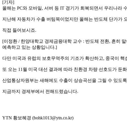
[기자]
올해는 PC와 모바일, 서버 등 IT 경기가 회복되면서 우리나라
지난해 자동차가 수출 버팀목이었지만 올해는 반도체 단가가 오
직접 들어보시죠.
[이정환 / 한양대학교 경제금융대학 교수 : 반도체 전환, 흔히 
예측하고 있는 상황입니다.]
다만 미국과 유럽의 보호무역주의 기조가 확산하고, 중국이 핵
또 오는 11월 미국 대선 결과에 따라 친환경 차량 선호도가 둔
산업통상자원부는 새해에도 수출이 상승곡선을 그릴 수 있도록
지금까지 경제부에서 전해드렸습니다.
YTN 황보혜경 (bohk1013@ytn.co.kr)