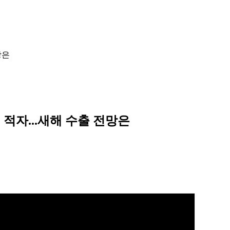
망은
 적자...새해 수출 전망은