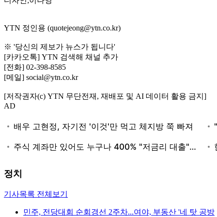
디자인;이나영
YTN 정인용 (quotejeong@ytn.co.kr)
※ '당신의 제보가 뉴스가 됩니다'
[카카오톡] YTN 검색해 채널 추가
[전화] 02-398-8585
[메일] social@ytn.co.kr
[저작권자(c) YTN 무단전재, 재배포 및 AI 데이터 활용 금지]
AD
정치
기사목록 전체보기
민주, 전당대회 순회경선 2주차...여야, 부동산 '네 탓 공방