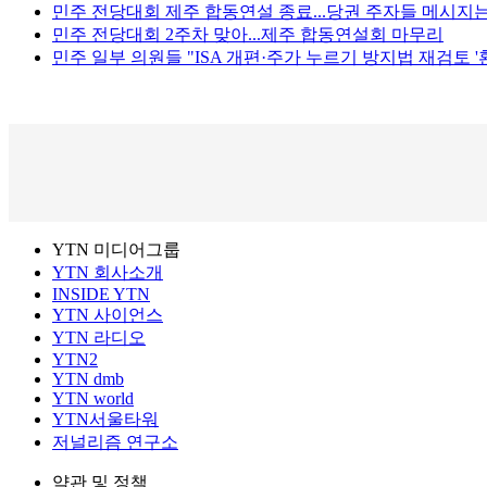
민주 전당대회 제주 합동연설 종료...당권 주자들 메시지는
민주 전당대회 2주차 맞아...제주 합동연설회 마무리
민주 일부 의원들 "ISA 개편·주가 누르기 방지법 재검토 '환
YTN 미디어그룹
YTN 회사소개
INSIDE YTN
YTN 사이언스
YTN 라디오
YTN2
YTN dmb
YTN world
YTN서울타워
저널리즘 연구소
약관 및 정책