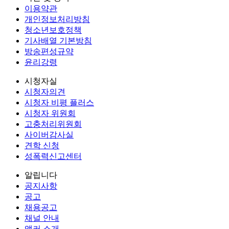
이용약관
개인정보처리방침
청소년보호정책
기사배열 기본방침
방송편성규약
윤리강령
시청자실
시청자의견
시청자 비평 플러스
시청자 위원회
고충처리위원회
사이버감사실
견학 신청
성폭력신고센터
알립니다
공지사항
공고
채용공고
채널 안내
앵커 소개