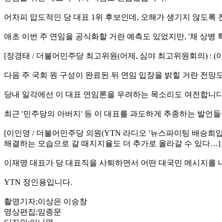
어차피 압도적인 당 대표 1위 후보인데, 오해가 생기지 않도록
애초 이번 주 연임을 공식화할 거란 예측도 있었지만, '채 상병
[장경태 / 더불어민주당 최고위원(어제, 심야 최고위원회의) : 
다음 주 국회 원 구성이 완료된 뒤 연임 입장을 밝힐 거란 전망
당내 일각에선 이 대표 연임론을 우려하는 목소리도 여전합니다
최근 '민주당의 아버지' 등 이 대표를 과도하게 추종하는 발언들
[이인영 / 더불어민주당 의원(YTN 라디오 '뉴스파이팅 배승희입
해결하는 모습으로 갈 때지지율도 더 추가로 올라갈 수 있다…]
이재명 대표가 당 대표직을 사퇴하면서 어떤 대국민 메시지를 
YTN 정인용입니다.
촬영기자;이상은 이승창
영상편집;임종문