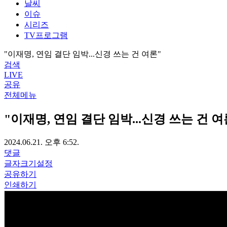
날씨
이슈
시리즈
TV프로그램
"이재명, 연임 결단 임박...신경 쓰는 건 여론"
검색
LIVE
공유
전체메뉴
"이재명, 연임 결단 임박...신경 쓰는 건 여
2024.06.21. 오후 6:52.
댓글
글자크기설정
공유하기
인쇄하기