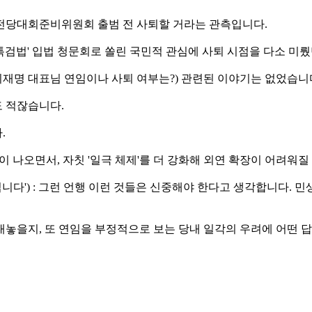
 전당대회준비위원회 출범 전 사퇴할 거라는 관측입니다.
 특검법' 입법 청문회로 쏠린 국민적 관심에 사퇴 시점을 다소 미
(이재명 대표님 연임이나 사퇴 여부는?) 관련된 이야기는 없었습니다
도 적잖습니다.
.
이 나오면서, 자칫 '일극 체제'를 더 강화해 외연 확장이 어려워질
니다') : 그런 언행 이런 것들은 신중해야 한다고 생각합니다. 민
내놓을지, 또 연임을 부정적으로 보는 당내 일각의 우려에 어떤 