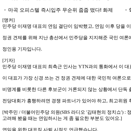
[앵커]
민주당 이재명 대표의 연임 결단이 임박했고, 연임 이후 당을 
정권 견제를 위해 지난 총선에서 민주당을 지지해준 국민 여론
정인용 기자입니다.
[기자]
민주당 이재명 대표의 최측근 인사는 YTN과의 통화에서 이 대
이 대표가 가장 신경 쓰는 건 정권 견제에 대한 국민적 여론으로
비명계를 비롯한 다른 후보군이 거론되지 않는 상황에서 단독 
전당대회가 흥행하려면 경쟁 파트너가 있어야 하고, 최고위원 
[박주민 / 더불어민주당 의원(SBS 라디오 '김태현의 정치쇼')
고려해 봤을 때는 연임하시는 게 좀 필요한 부분도 있어요.]
연임을 위한 대표직 사퇴 시점도 언급했습니다.