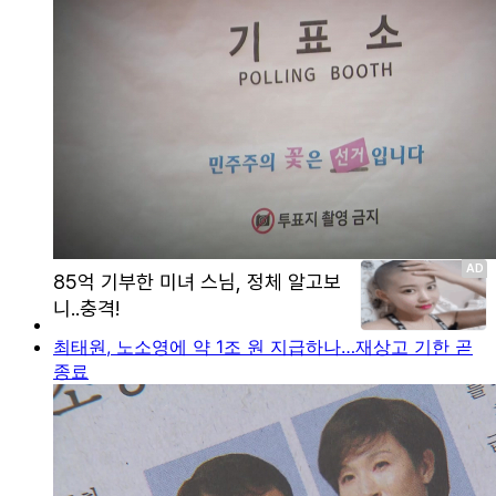
최태원, 노소영에 약 1조 원 지급하나…재상고 기한 곧
종료