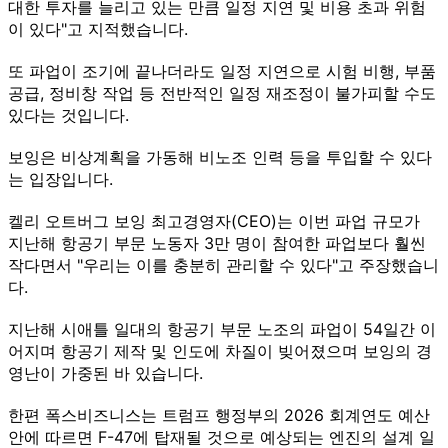
대한 투자를 늘리고 있는 만큼 일정 지연 및 비용 초과 위험
이 있다"고 지적했습니다.
또 파업이 조기에 끝나더라도 일정 지연으로 시험 비행, 부품
공급, 정비창 작업 등 전반적인 일정 재조정이 불가피할 수도
있다는 것입니다.
보잉은 비상계획을 가동해 비노조 인력 등을 투입할 수 있다
는 입장입니다.
켈리 오트버그 보잉 최고경영자(CEO)는 이번 파업 규모가
지난해 항공기 부문 노동자 3만 명이 참여한 파업보다 훨씬
작다면서 "우리는 이를 충분히 관리할 수 있다"고 주장했습니
다.
지난해 시애틀 일대의 항공기 부문 노조의 파업이 54일간 이
어지며 항공기 제작 및 인도에 차질이 빚어졌으며 보잉의 경
영난이 가중된 바 있습니다.
한편 폭스비즈니스는 트럼프 행정부의 2026 회계연도 예산
안에 따르면 F-47에 탑재될 것으로 예상되는 엔진의 설계 일