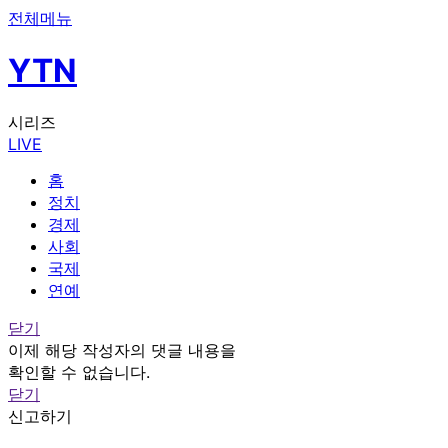
전체메뉴
YTN
시리즈
LIVE
홈
정치
경제
사회
국제
연예
닫기
이제 해당 작성자의 댓글 내용을
확인할 수 없습니다.
닫기
신고하기