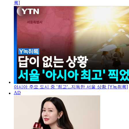
록]
아시아 주요 도시 중 '최고'...지독한 서울 상황 [Y녹취록]