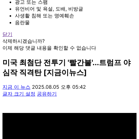
광고 또는 스팸
유언비어 및 욕설, 도배, 비방글
사생활 침해 또는 명예훼손
음란물
닫기
삭제하시겠습니까?
이제 해당 댓글 내용을 확인할 수 없습니다
미국 최첨단 전투기 '빨간불'...트럼프 야
심작 직격탄 [지금이뉴스]
지금 이 뉴스
2025.08.05 오후 05:42
글자 크기 설정
공유하기