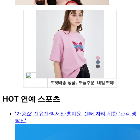
HOT 연예 스포츠
'가왕쇼’ 전유진·박서진·홍지윤, 센터 자리 위한 '관객 쟁
탈전'