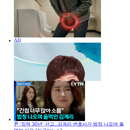
尹 '징역 30년' 선고...김계리 변호사가 법정 나오며 울