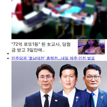
민주당권 '호남대전' 총력전…내일 제주·인천 발표