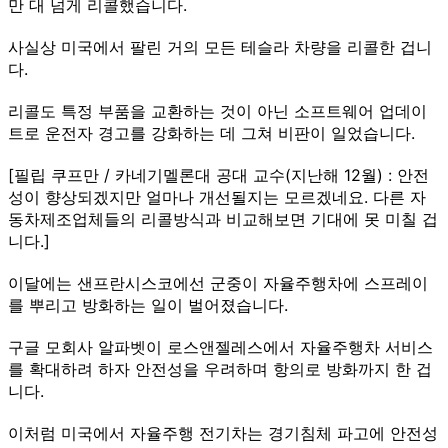
만 대 넘게 리콜했습니다.
사실상 미국에서 팔린 거의 모든 테슬라 차량을 리콜한 겁니
다.
리콜도 특정 부품을 교환하는 것이 아닌 소프트웨어 업데이
트로 운전자 경고를 강화하는 데 그쳐 비판이 일었습니다.
[필립 쿠프만 / 카네기멜론대 공대 교수(지난해 12월) : 안전
성이 향상되겠지만 얼마나 개선될지는 모르겠네요. 다른 자
동차제조업체들의 리콜방식과 비교해보면 기대에 못 미칠 겁
니다.]
이달에는 샌프란시스코에선 군중이 자율주행차에 스프레이
를 뿌리고 방화하는 일이 벌어졌습니다.
구글 모회사 알파벳이 로스앤젤레스에서 자율주행차 서비스
를 확대하려 하자 안전성을 우려하며 항의로 방화까지 한 겁
니다.
이처럼 미국에서 자율주행 전기차는 경기침체 파고에 안전성