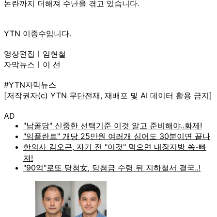
논란까지 더해져 수난을 겪고 있습니다.
YTN 이종수입니다.
영상편집ㅣ임현철
자막뉴스ㅣ이 선
#YTN자막뉴스
[저작권자(c) YTN 무단전재, 재배포 및 AI 데이터 활용 금지]
AD