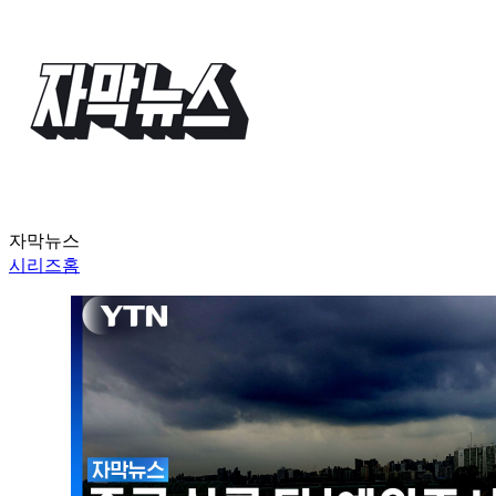
자막뉴스
시리즈홈