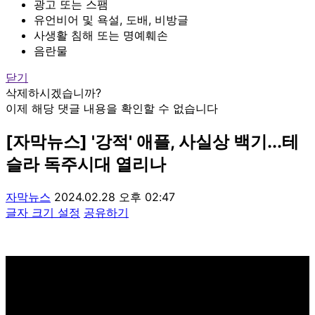
광고 또는 스팸
유언비어 및 욕설, 도배, 비방글
사생활 침해 또는 명예훼손
음란물
닫기
삭제하시겠습니까?
이제 해당 댓글 내용을 확인할 수 없습니다
[자막뉴스] '강적' 애플, 사실상 백기...테
슬라 독주시대 열리나
자막뉴스
2024.02.28 오후 02:47
글자 크기 설정
공유하기