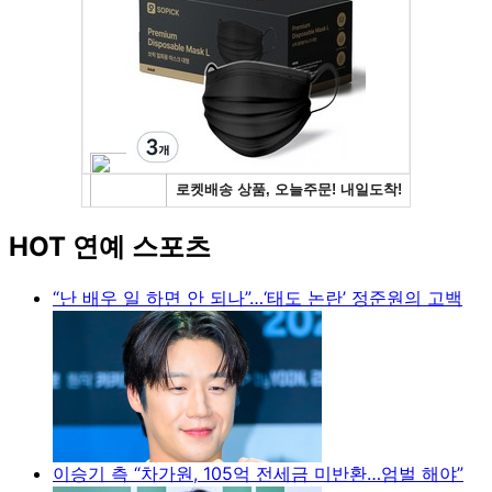
HOT 연예 스포츠
“난 배우 일 하면 안 되나”…‘태도 논란’ 정준원의 고백
이승기 측 “차가원, 105억 전세금 미반환…엄벌 해야”