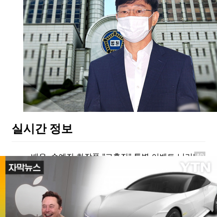
실시간 정보
AD