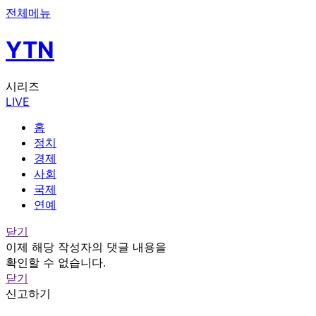
전체메뉴
YTN
시리즈
LIVE
홈
정치
경제
사회
국제
연예
닫기
이제 해당 작성자의 댓글 내용을
확인할 수 없습니다.
닫기
신고하기