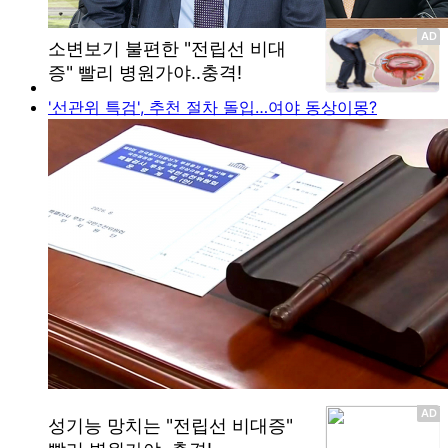
'선관위 특검', 추천 절차 돌입…여야 동상이몽?